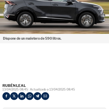
Dispone de un maletero de 590 litros.
RUBÉN LEAL
13/04/2025 08:45
Actualizado a 13/04/2025 08:45