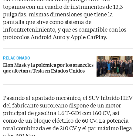
topamos con un cuadro de instrumentos de 12,3
pulgadas, mismas dimensiones que tiene la
pantalla que sirve como sistema de
infoentretenimiento, y que es compatible con los
protocolos Android Auto y Apple CarPlay.
RELACIONADO
Elon Musk y la polémica por los aranceles
que afectan a Tesla en Estados Unidos
Pasando al apartado mecánico, el SUV híbrido HEV
del fabricante surcoreano dispone de un motor
principal de gasolina 1.6 T-GDi con 160 CV, así
como de un bloque eléctrico de 60 CV. La potencia
total combinada es de 210 CV y el par máximo llega
a los 350 Nm.