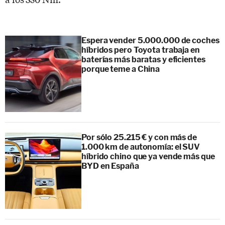
Espera vender 5.000.000 de coches
híbridos pero Toyota trabaja en
baterías más baratas y eficientes
porque teme a China
Por sólo 25.215 € y con más de
1.000 km de autonomía: el SUV
híbrido chino que ya vende más que
BYD en España