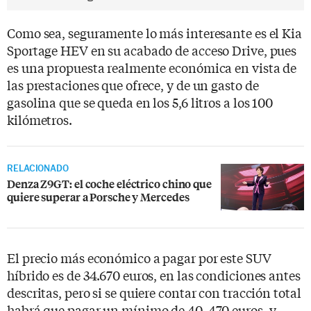
Como sea, seguramente lo más interesante es el Kia
Sportage HEV en su acabado de acceso Drive, pues
es una propuesta realmente económica en vista de
las prestaciones que ofrece, y de un gasto de
gasolina que se queda en los 5,6 litros a los 100
kilómetros.
RELACIONADO
Denza Z9GT: el coche eléctrico chino que
quiere superar a Porsche y Mercedes
El precio más económico a pagar por este SUV
híbrido es de 34.670 euros, en las condiciones antes
descritas, pero si se quiere contar con tracción total
habrá que pagar un mínimo de 40..470 euros, y