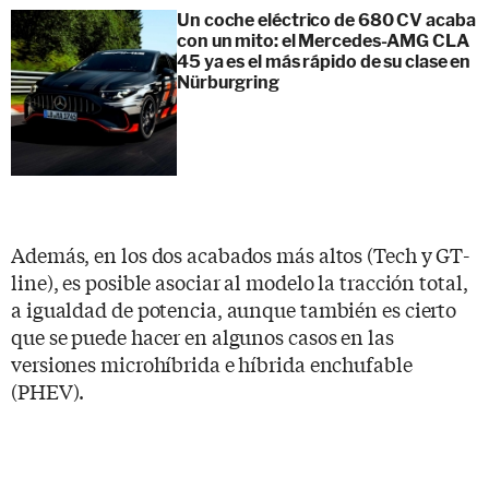
Un coche eléctrico de 680 CV acaba
con un mito: el Mercedes-AMG CLA
45 ya es el más rápido de su clase en
Nürburgring
Además, en los dos acabados más altos (Tech y GT-
line), es posible asociar al modelo la tracción total,
a igualdad de potencia, aunque también es cierto
que se puede hacer en algunos casos en las
versiones microhíbrida e híbrida enchufable
(PHEV).