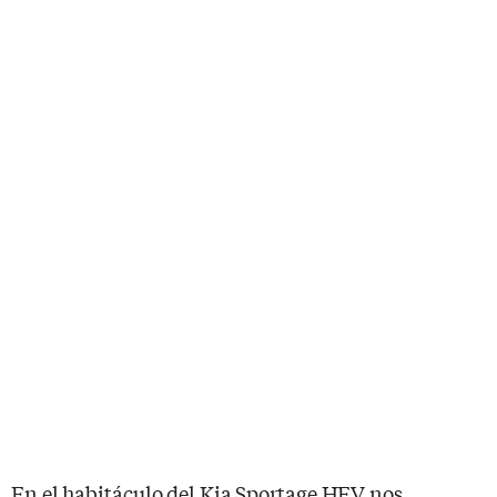
En el habitáculo del Kia Sportage HEV nos