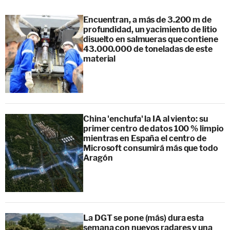
Encuentran, a más de 3.200 m de
profundidad, un yacimiento de litio
disuelto en salmueras que contiene
43.000.000 de toneladas de este
material
China 'enchufa' la IA al viento: su
primer centro de datos 100 % limpio
mientras en España el centro de
Microsoft consumirá más que todo
Aragón
La DGT se pone (más) dura esta
semana con nuevos radares y una