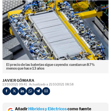
El precio de las baterías sigue cayendo: cuestan un 87%
menos que hace 13 años
JAVIER GÓMARA
13/10/2021 09:41
Actualizado a 21/10/2021 08:58
Añadir
Híbridos y Eléctricos
como fuente