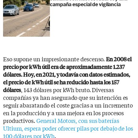
campaña especial de vigilancia
Eso supone un impresionante descenso.
En 2008 el
precio por kWh útil era de aproximadamente 1.237
dólares. Hoy, en 2021, y todavía con datos estimados,
el precio de kWh útil se ha reducido hasta los 157
, 143 dólares por kWh bruto. Diversas
dólares
compañías ya han asegurado que su intención es
seguir abaratando el coste gracias a un incremento
en la producción y a una mejora en los procesos
productivos.
General Motors, con sus baterías
Ultium, espera poder ofrecer pilas por debajo de los
100 dólares por kWh
.