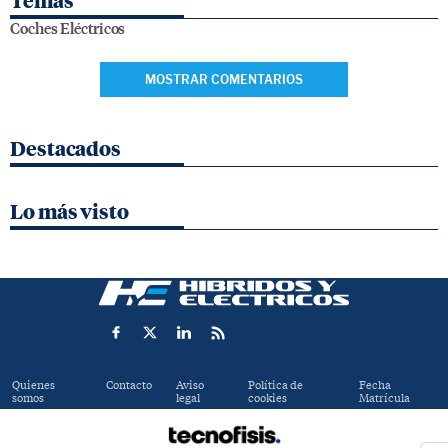
Temas
Coches Eléctricos
MOSTRAR COMENTARIOS
Destacados
Lo más visto
Quienes
Contacto
Aviso
Política de
Fecha
somos
legal
cookies
Matrícula