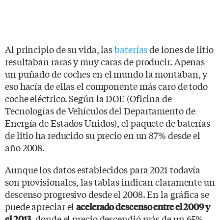
Al principio de su vida, las
baterías
de iones de litio
resultaban raras y muy caras de producir. Apenas
un puñado de coches en el mundo la montaban, y
eso hacía de ellas el componente más caro de todo
coche eléctrico. Según la DOE (Oficina de
Tecnologías de Vehículos del Departamento de
Energía de Estados Unidos), el paquete de baterías
de litio ha reducido su precio en un 87% desde el
año 2008.
Aunque los datos establecidos para 2021 todavía
son provisionales, las tablas indican claramente un
descenso progresivo desde el 2008. En la gráfica se
puede apreciar el
acelerado descenso entre el 2009 y
, donde el precio descendió más de un 65%.
el 2013