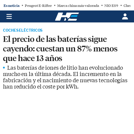
Es noticia
Peugeot E-Rifter
Marca china más valorada
NIO ES9
Chery
COCHES ELÉCTRICOS
El precio de las baterías sigue
cayendo: cuestan un 87% menos
que hace 13 años
Las baterías de iones de litio han evolucionado
mucho en la última década. El incremento en la
fabricación y el nacimiento de nuevas tecnologías
han reducido el coste por kWh.