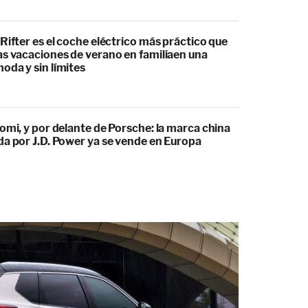
Rifter es el coche eléctrico más práctico que
as vacaciones de verano en familiaen una
oda y sin límites
omi, y por delante de Porsche: la marca china
da por J.D. Power ya se vende en Europa