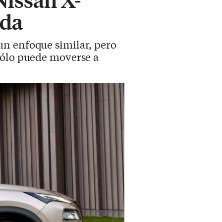
ida
un enfoque similar, pero
sólo puede moverse a