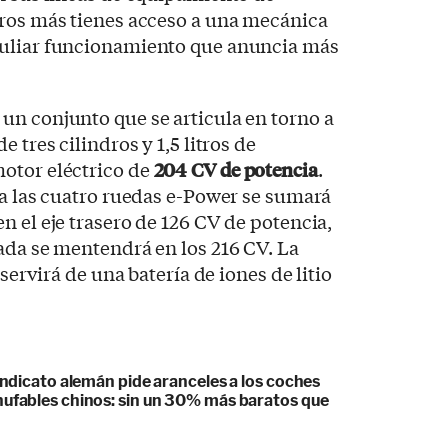
uros más tienes acceso a una mecánica
culiar funcionamiento que anuncia más
un conjunto que se articula en torno a
 tres cilindros y 1,5 litros de
otor eléctrico de
204 CV de potencia
.
 a las cuatro ruedas e-Power se sumará
n el eje trasero de 126 CV de potencia,
ada se mentendrá en los 216 CV. La
 servirá de una batería de iones de litio
sindicato alemán pide aranceles a los coches
hufables chinos: sin un 30% más baratos que