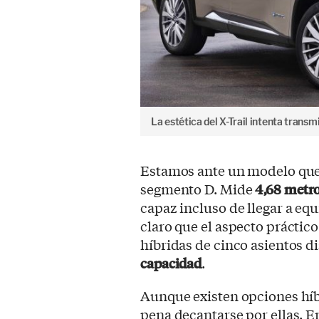
La estética del X-Trail intenta transmi
Estamos ante un modelo que,
segmento D. Mide
4,68 metro
capaz incluso de llegar a equ
claro que el aspecto práctico
híbridas de cinco asientos d
capacidad
.
Aunque existen opciones híbr
pena decantarse por ellas. E