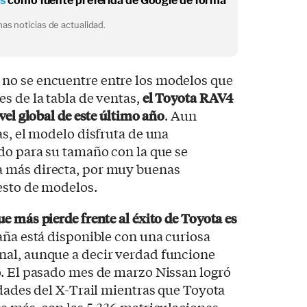
os
como fuente preferida de Google de forma
as noticias de actualidad.
no se encuentre entre los modelos que
s de la tabla de ventas,
el Toyota RAV4
vel global de este último año
. Aun
as, el modelo disfruta de una
do para su tamaño con la que se
 más directa, por muy buenas
esto de modelos.
e más pierde frente al éxito de Toyota es
ña está disponible con una curiosa
al, aunque a decir verdad funcione
o. El pasado mes de marzo Nissan logró
idades del X-Trail mientras que Toyota