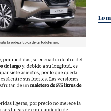
Lo m
sitir la rudeza típica de un todoterrno.
 por medidas, se encuadra dentro del
s de largo
y, debido a su longitud, es
ipar siete asientos, por lo que queda
 está entre sus fuertes. Las versiones
isfrutan de un
maletero de 575 litros de
idas ligeras, por precio no merece la
n sus líneas de equipamiento de