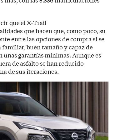
s más, con las 5.336 matriculaciones
ir que el X-Trail
ualidades que hacen que, como poco, su
nte entre las opciones de compra si se
 familiar, buen tamaño y capaz de
on unas garantías mínimas. Aunque es
uera de asfalto se han reducido
ma de sus iteraciones.