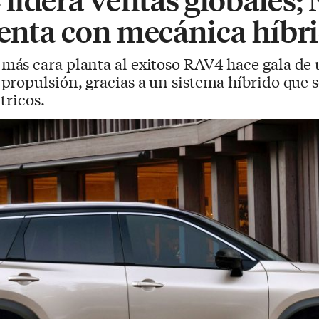
venta con mecánica híbr
más cara planta al exitoso RAV4 hace gala de 
propulsión, gracias a un sistema híbrido que 
tricos.