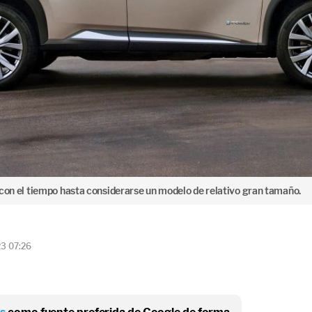
o con el tiempo hasta considerarse un modelo de relativo gran tamaño.
23 07:26