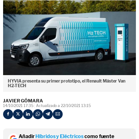
HYVIA presenta su primer prototipo, el Renault Máster Van
H2-TECH
JAVIER GÓMARA
14/10/2021 17:35
Actualizado a 22/10/2021 13:15
Añadir
Híbridos y Eléctricos
como fuente