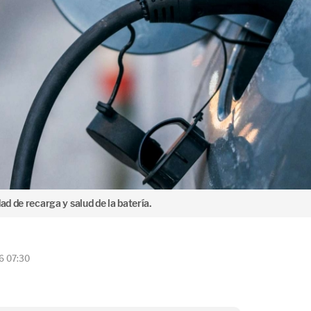
ad de recarga y salud de la batería.
6 07:30