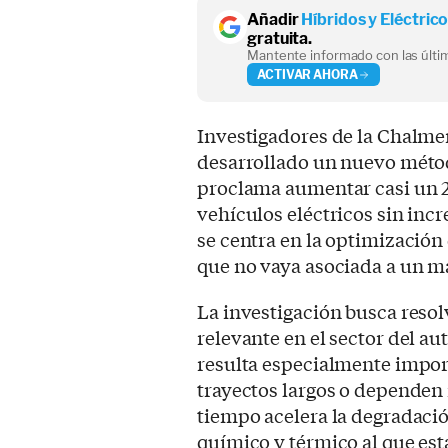
Añadir
Híbridos y Eléctric
gratuita.
Mantente informado con las últim
ACTIVAR AHORA
Investigadores de la Chalme
desarrollado un nuevo método
proclama aumentar casi un 23 
vehículos eléctricos sin inc
se centra en la optimización 
que no vaya asociada a un ma
La investigación busca reso
relevante en el sector del au
resulta especialmente impor
trayectos largos o dependen
tiempo acelera la degradación
químico y térmico al que est