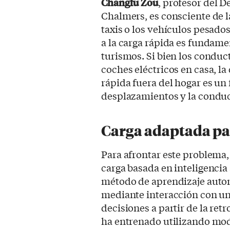
Changfu Zou
, profesor del 
Chalmers, es consciente de l
taxis o los vehículos pesados 
a la carga rápida es fundamen
turismos. Si bien los conduc
coches eléctricos en casa, l
rápida fuera del hogar es un f
desplazamientos y la conduc
Carga adaptada par
Para afrontar este problema,
carga basada en inteligencia 
método de aprendizaje autom
mediante interacción con u
decisiones a partir de la ret
ha entrenado utilizando mode