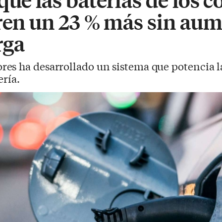
ren un 23 % más sin aum
rga
res ha desarrollado un sistema que potencia la
ería.