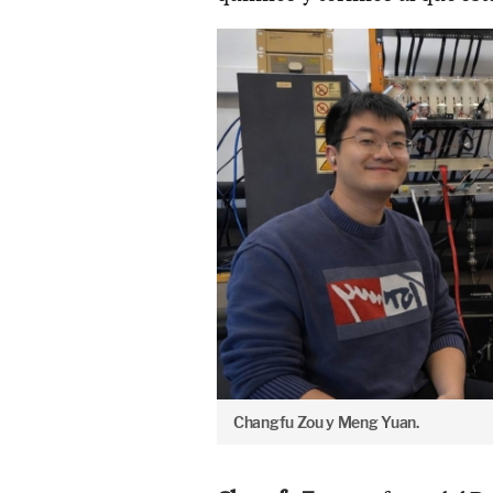
Changfu Zou y Meng Yuan.