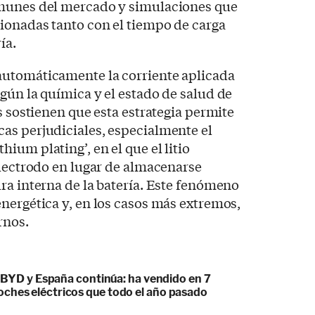
omunes del mercado y simulaciones que
ionadas tanto con el tiempo de carga
ía.
utomáticamente la corriente aplicada
gún la química y el estado de salud de
s sostienen que esta estrategia permite
as perjudiciales, especialmente el
ium plating’, en el que el litio
electrodo en lugar de almacenarse
ra interna de la batería. Este fenómeno
nergética y, en los casos más extremos,
rnos.
re BYD y España continúa: ha vendido en 7
ches eléctricos que todo el año pasado