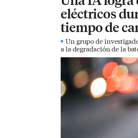
eléctricos du
tiempo de ca
Un grupo de investigado
a la degradación de la bat