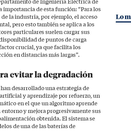
Departamento de Ingeniería Eléctrica de
a importancia de esta función: “Para los
​​de la industria, por ejemplo, el acceso
Lo m
tal, pero esto también se aplica a los
tores particulares suelen cargar sus
a disponibilidad de puntos de carga
actor crucial, ya que facilita los
ción en distancias más largas”.
a evitar la degradación
 han desarrollado una estrategia de
artificial y aprendizaje por refuerzo, un
ático en el que un algoritmo aprende
n entorno y mejora progresivamente sus
roalimentación obtenida. El sistema se
los de una de las baterías de