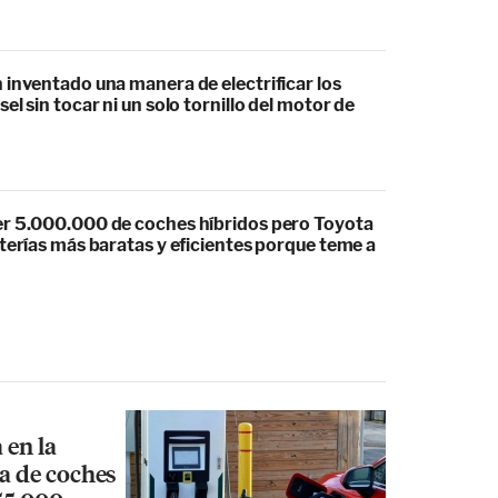
 inventado una manera de electrificar los
el sin tocar ni un solo tornillo del motor de
r 5.000.000 de coches híbridos pero Toyota
terías más baratas y eficientes porque teme a
 en la
ga de coches