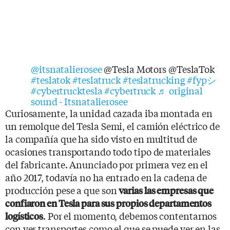
@itsnatalierosee
@Tesla Motors @TeslaTok
#teslatok
#teslatruck
#teslatrucking
#fypシ
#cybertrucktesla
#cybertruck
♬ original
sound - Itsnatalierosee
Curiosamente, la unidad cazada iba montada en
un remolque del Tesla Semi, el camión eléctrico de
la compañía que ha sido visto en multitud de
ocasiones transportando todo tipo de materiales
del fabricante. Anunciado por primera vez en el
año 2017, todavía no ha entrado en la cadena de
producción pese a que son
varias las empresas que
confiaron en Tesla para sus propios departamentos
. Por el momento, debemos contentarnos
logísticos
con ver transportes como el que se puede ver en las