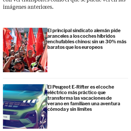
imágenes anteriores.
El principal sindicato alemán pide
aranceles a los coches híbridos
enchufables chinos: sin un 30% más
baratos que los europeos
El Peugeot E-Rifter es el coche
eléctrico más práctico que
transforma las vacaciones de
verano en familiaen una aventura
cómoda y sin límites