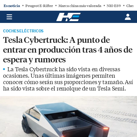
Es noticia
Peugeot E-Rifter
Marca china más valorada
NIO ES9
Chery
COCHES ELÉCTRICOS
Tesla Cybertruck: A punto de
entrar en producción tras 4 años de
espera y rumores
La Tesla Cybertruck ha sido vista en diversas
ocasiones. Unas últimas imágenes permiten
conocer cómo serán sus proporciones y tamaño. Así
ha sido vista sobre el remolque de un Tesla Semi.