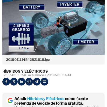
2019011114542831616.jpg
HÍBRIDOS Y ELÉCTRICOS
12/01/2019 13:58
Actualizado a 20/01/2019 14:44
Añadir
Híbridos y Eléctricos
como fuente
preferida de Google de forma gratuita.