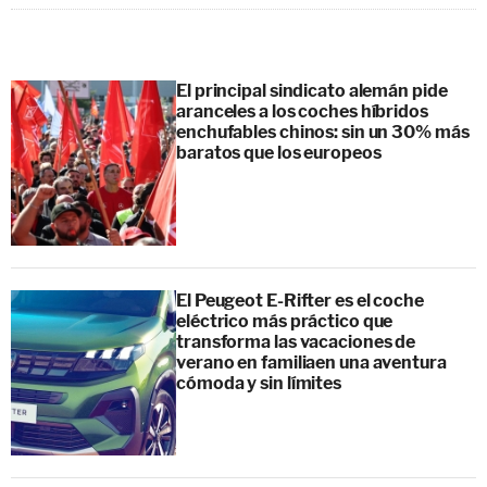
El principal sindicato alemán pide
aranceles a los coches híbridos
enchufables chinos: sin un 30% más
baratos que los europeos
El Peugeot E-Rifter es el coche
eléctrico más práctico que
transforma las vacaciones de
verano en familiaen una aventura
cómoda y sin límites