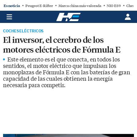
Es noticia
Peugeot E-Rifter
Marca china más valorada
NIO ES9
Chery
COCHES ELÉCTRICOS
El inversor, el cerebro de los
motores eléctricos de Fórmula E
Este elemento es el que conecta, en todos los
sentidos, el motor eléctrico que impulsan los
monoplazas de Fórmula E con las baterías de gran
capacidad de las cuales obtienen la energía
necesaria para competir.