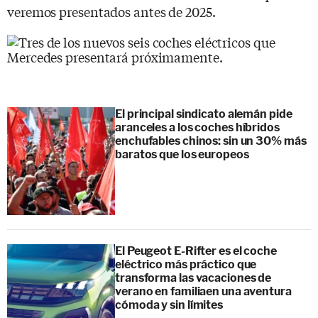
veremos presentados antes de 2025.
El principal sindicato alemán pide
aranceles a los coches híbridos
enchufables chinos: sin un 30% más
baratos que los europeos
El Peugeot E-Rifter es el coche
eléctrico más práctico que
transforma las vacaciones de
verano en familiaen una aventura
cómoda y sin límites