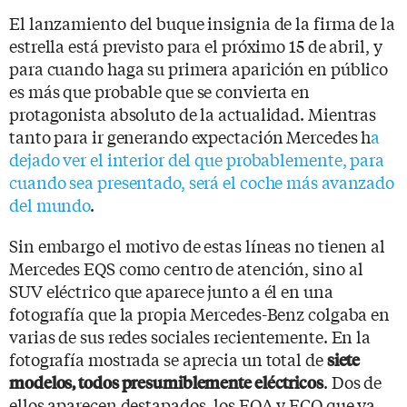
El lanzamiento del buque insignia de la firma de la
estrella está previsto para el próximo 15 de abril, y
para cuando haga su primera aparición en público
es más que probable que se convierta en
protagonista absoluto de la actualidad. Mientras
tanto para ir generando expectación Mercedes h
a
dejado ver el interior del que probablemente, para
cuando sea presentado, será el coche más avanzado
del mundo
.
Sin embargo el motivo de estas líneas no tienen al
Mercedes EQS como centro de atención, sino al
SUV eléctrico que aparece junto a él en una
fotografía que la propia Mercedes-Benz colgaba en
varias de sus redes sociales recientemente. En la
fotografía mostrada se aprecia un total de
siete
. Dos de
modelos, todos presumiblemente eléctricos
ellos aparecen destapados, los EQA y ECQ que ya