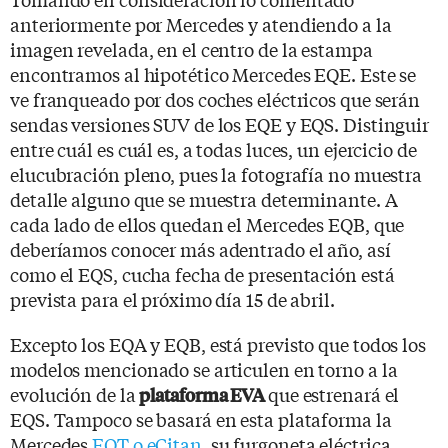
anteriormente por Mercedes y atendiendo a la
imagen revelada, en el centro de la estampa
encontramos al hipotético Mercedes EQE. Este se
ve franqueado por dos coches eléctricos que serán
sendas versiones SUV de los EQE y EQS. Distinguir
entre cuál es cuál es, a todas luces, un ejercicio de
elucubración pleno, pues la fotografía no muestra
detalle alguno que se muestra determinante. A
cada lado de ellos quedan el Mercedes EQB, que
deberíamos conocer más adentrado el año, así
como el EQS, cucha fecha de presentación está
prevista para el próximo día 15 de abril.
Excepto los EQA y EQB, está previsto que todos los
modelos mencionado se articulen en torno a la
evolución de la
que estrenará el
plataforma EVA
EQS. Tampoco se basará en esta plataforma la
Mercedes
EQT o eCitan
, su furgoneta eléctrica