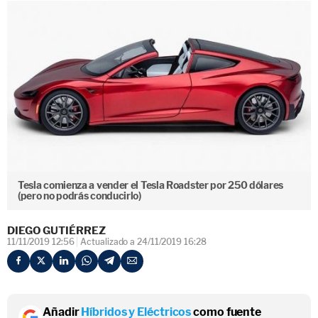
Tesla comienza a vender el Tesla Roadster por 250 dólares
(pero no podrás conducirlo)
DIEGO GUTIÉRREZ
11/11/2019 12:56
Actualizado a 24/11/2019 16:28
Añadir
Híbridos y Eléctricos
como fuente