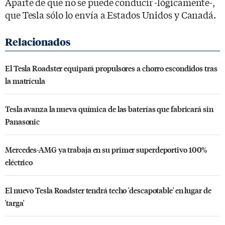
Aparte de que no se puede conducir -lógicamente-,
que Tesla sólo lo envía a Estados Unidos y Canadá.
El Tesla Roadster equipará propulsores a chorro escondidos tras
la matrícula
Tesla avanza la nueva química de las baterías que fabricará sin
Panasonic
Mercedes-AMG ya trabaja en su primer superdeportivo 100%
eléctrico
El nuevo Tesla Roadster tendrá techo 'descapotable' en lugar de
'targa'