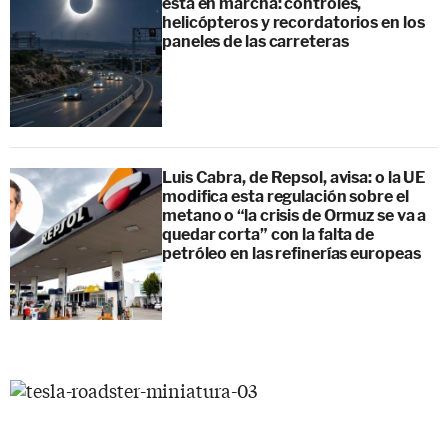
está en marcha: controles,
helicópteros y recordatorios en los
paneles de las carreteras
Luis Cabra, de Repsol, avisa: o la UE
modifica esta regulación sobre el
metano o “la crisis de Ormuz se va a
quedar corta” con la falta de
petróleo en las refinerías europeas