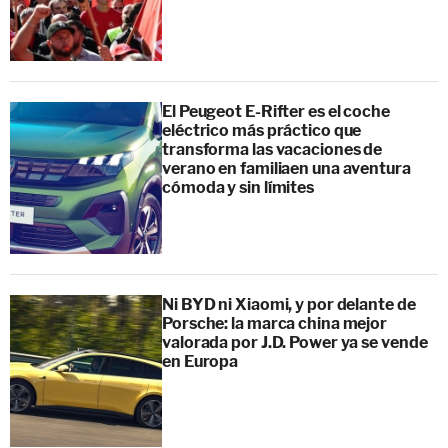
El Peugeot E-Rifter es el coche
eléctrico más práctico que
transforma las vacaciones de
verano en familiaen una aventura
cómoda y sin límites
Ni BYD ni Xiaomi, y por delante de
Porsche: la marca china mejor
valorada por J.D. Power ya se vende
en Europa