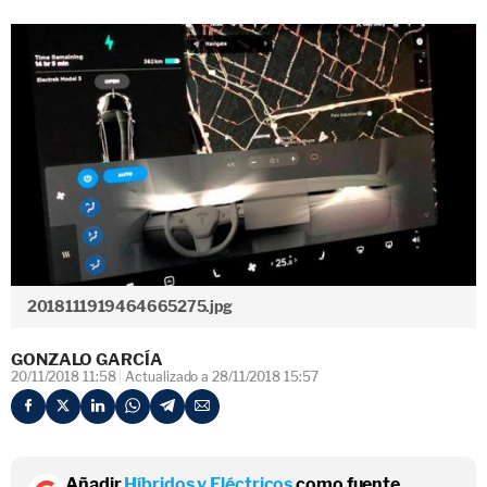
2018111919464665275.jpg
GONZALO GARCÍA
20/11/2018 11:58
Actualizado a 28/11/2018 15:57
Añadir
Híbridos y Eléctricos
como fuente