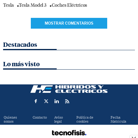
Tesla
Tesla Model 3
Coches Eléctricos
MOSTRAR COMENTARIOS
Destacados
Lo más visto
Quienes
Contacto
Aviso
Política de
Fecha
somos
legal
cookies
Matrícula