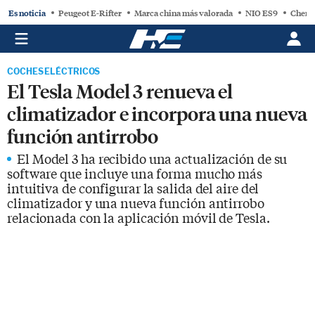
Es noticia
Peugeot E-Rifter
Marca china más valorada
NIO ES9
Chery
COCHES ELÉCTRICOS
El Tesla Model 3 renueva el
climatizador e incorpora una nueva
función antirrobo
El Model 3 ha recibido una actualización de su
software que incluye una forma mucho más
intuitiva de configurar la salida del aire del
climatizador y una nueva función antirrobo
relacionada con la aplicación móvil de Tesla.