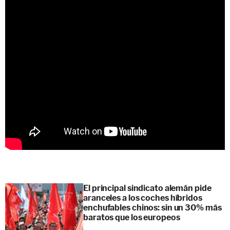
El principal sindicato alemán pide
aranceles a los coches híbridos
enchufables chinos: sin un 30% más
baratos que los europeos