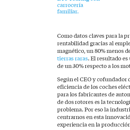
Como datos claves para la p
rentabilidad gracias al emp
magnético, un 80% menos de
tierras raras
. El resultado 
de un 30% respecto a los mo
Según el CEO y cofundador 
eficiencia de los coches eléc
para los fabricantes de auto
de dos rotores es la tecnolog
problema. Por eso la industr
centrarnos en esta innovació
experiencia en la producció