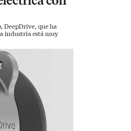
p, DeepDrive, que ha
la industria está muy