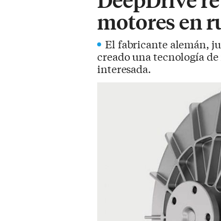
motores en r
El fabricante alemán, j
creado una tecnología de m
interesada.