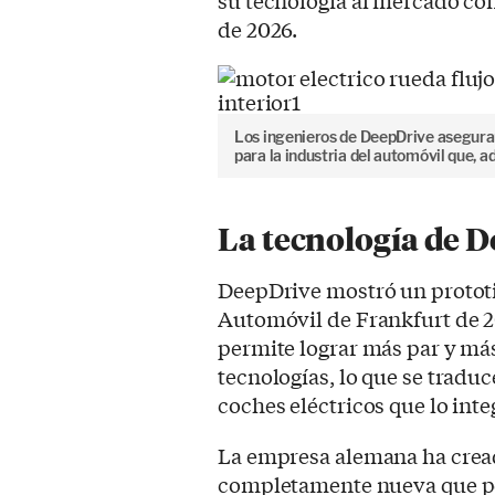
su tecnología al mercado con
de 2026.
Los ingenieros de DeepDrive asegur
para la industria del automóvil que, ad
La tecnología de 
DeepDrive mostró un prototi
Automóvil de Frankfurt de 2
permite lograr más par y má
tecnologías, lo que se tradu
coches eléctricos que lo int
La empresa alemana ha crea
completamente nueva que p