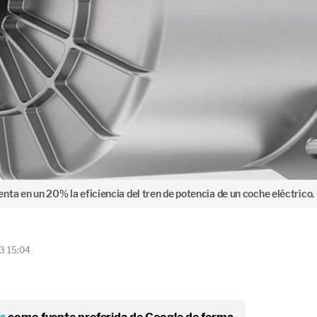
ta en un 20% la eficiencia del tren de potencia de un coche eléctrico.
3 15:04