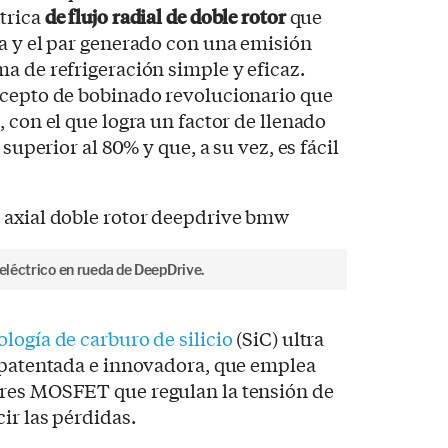
trica
de flujo radial
de doble rotor
que
a y el par generado con una emisión
a de refrigeración simple y eficaz.
ncepto de bobinado revolucionario que
 con el que logra un factor de llenado
 superior al 80% y que, a su vez, es fácil
 eléctrico en rueda de DeepDrive.
ología de carburo de silicio
(SiC) ultra
a patentada e innovadora, que emplea
res MOSFET que regulan la tensión de
ir las pérdidas.