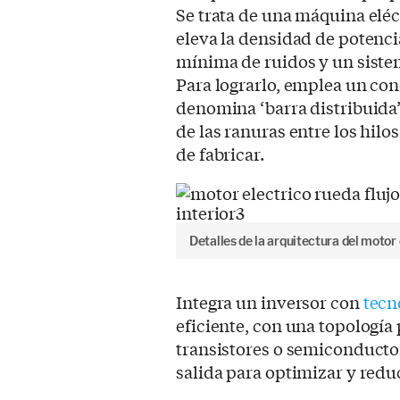
Se trata de una máquina eléc
eleva la densidad de potenci
mínima de ruidos y un sistem
Para lograrlo, emplea un co
denomina ‘barra distribuida’,
de las ranuras entre los hilos
de fabricar.
Detalles de la arquitectura del motor
Integra un inversor con
tecn
eficiente, con una topologí
transistores o semiconducto
salida para optimizar y reduc