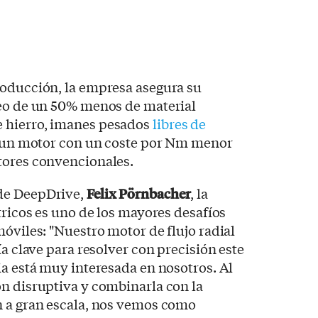
roducción, la empresa asegura su
leo de un 50% menos de material
 hierro, imanes pesados
libres de
es un motor con un coste por Nm menor
tores convencionales.
de DeepDrive,
Felix Pörnbacher
, la
tricos es uno de los mayores desafíos
móviles: "Nuestro motor de flujo radial
ía clave para resolver con precisión este
ia está muy interesada en nosotros. Al
n disruptiva y combinarla con la
n a gran escala, nos vemos como