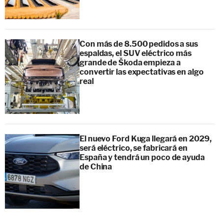
Con más de 8.500 pedidos a sus
espaldas, el SUV eléctrico más
grande de Škoda empieza a
convertir las expectativas en algo
real
El nuevo Ford Kuga llegará en 2029,
será eléctrico, se fabricará en
España y tendrá un poco de ayuda
de China