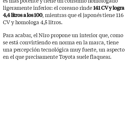
es más potente y tiene un consumo homologado
ligeramente inferior: el coreano rinde
141 CV y logra
, mientras que el japonés tiene 116
4,4 litros a los 100
CV y homologa 4,5 litros.
Para acabar, el Niro propone un interior que, como
se está convirtiendo en norma en la marca, tiene
una percepción tecnológica muy fuerte, un aspecto
en el que precisamente Toyota suele flaquear.