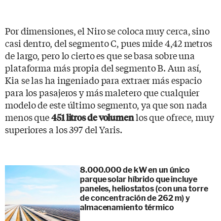
Por dimensiones, el Niro se coloca muy cerca, sino
casi dentro, del segmento C, pues mide 4,42 metros
de largo, pero lo cierto es que se basa sobre una
plataforma más propia del segmento B. Aun así,
Kia se las ha ingeniado para extraer más espacio
para los pasajeros y más maletero que cualquier
modelo de este último segmento, ya que son nada
menos que
los que ofrece, muy
451 litros de volumen
superiores a los 397 del Yaris.
8.000.000 de kW en un único
parque solar híbrido que incluye
paneles, heliostatos (con una torre
de concentración de 262 m) y
almacenamiento térmico