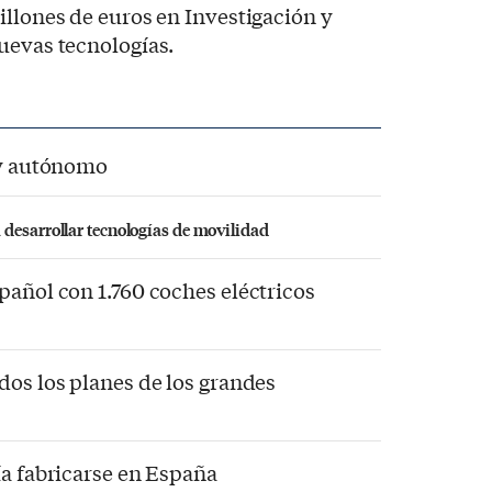
illones de euros en Investigación y
nuevas tecnologías.
 y autónomo
 desarrollar tecnologías de movilidad
pañol con 1.760 coches eléctricos
dos los planes de los grandes
ía fabricarse en España