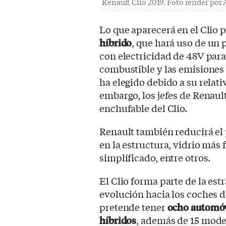
Renault Clio 2019. Foto render por
Lo que aparecerá en el Clio 
híbrido
, que hará uso de un
con electricidad de 48V par
combustible y las emisiones 
ha elegido debido a su relati
embargo, los jefes de Renaul
enchufable del Clio.
Renault también reducirá el 
en la estructura, vidrio más 
simplificado, entre otros.
El Clio forma parte de la est
evolución hacia los coches d
pretende tener
ocho automóv
híbridos
, además de 15 mode