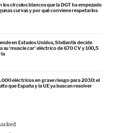
an los círculos blancos que la DGT ha empezado
lgunas curvas y por qué conviene respetarlos
ende en Estados Unidos, Stellantis decide
a su 'muscle car' eléctrico de 670 CV y 100,5
ría
.000 eléctricos en grave riesgo para 2030: el
lto que España y la UE ya buscan resolver