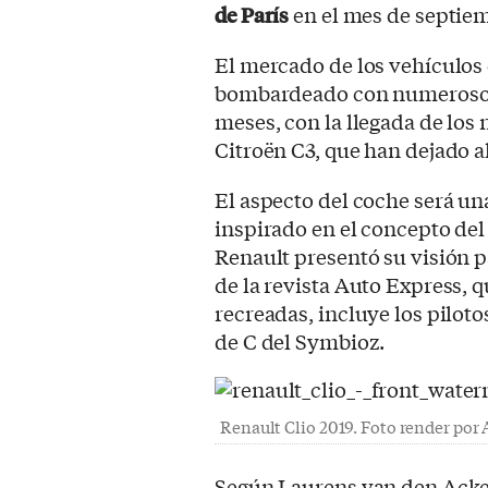
de París
en el mes de septiemb
El mercado de los vehículos
bombardeado con numeros
meses, con la llegada de los
Citroën C3, que han dejado a
El aspecto del coche será u
inspirado en el concepto de
Renault presentó su visión 
de la revista Auto Express, 
recreadas, incluye los piloto
de C del Symbioz.
Renault Clio 2019. Foto render por
Según Laurens van den Acker