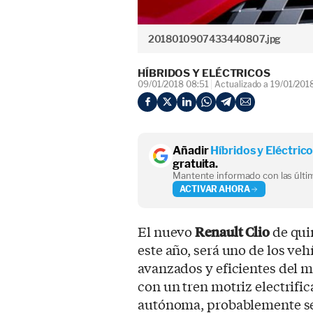
2018010907433440807.jpg
HÍBRIDOS Y ELÉCTRICOS
09/01/2018 08:51
Actualizado a 19/01/201
Añadir
Híbridos y Eléctric
gratuita.
Mantente informado con las últim
ACTIVAR AHORA
El nuevo
Renault Clio
de qui
este año, será uno de los veh
avanzados y eficientes del m
con un tren motriz electrifi
autónoma, probablemente se