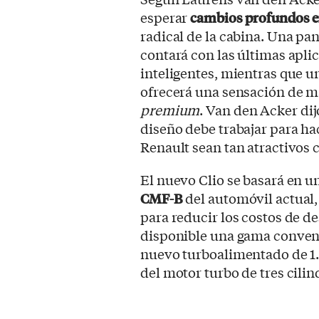
esperar
cambios profundos en
radical de la cabina. Una pan
contará con las últimas apli
inteligentes, mientras que un
ofrecerá una sensación de m
premium
. Van den Acker di
diseño debe trabajar para hac
Renault sean tan atractivos 
El nuevo Clio se basará en u
CMF-B
del automóvil actual,
para reducir los costos de de
disponible una gama convenc
nuevo turboalimentado de 1.3
del motor turbo de tres cilind