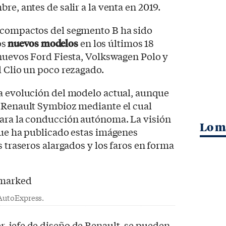
re, antes de salir a la venta en 2019.
 compactos del segmento B ha sido
os
nuevos modelos
en los últimos 18
 nuevos Ford Fiesta, Volkswagen Polo y
l Clio un poco rezagado.
na evolución del modelo actual, aunque
l Renault Symbioz mediante el cual
para la conducción autónoma. La visión
Lo m
que ha publicado estas imágenes
s traseros alargados y los faros en forma
 AutoExpress.
, jefe de diseño de Renault, se pueden