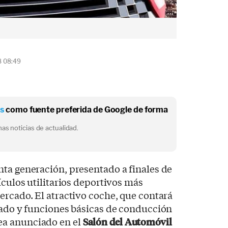
8 08:49
os
como fuente preferida de Google de forma
as noticias de actualidad.
nta generación, presentado a finales de
ículos utilitarios deportivos más
ercado. El atractivo coche, que contará
cado y funciones básicas de conducción
a anunciado en el
Salón del Automóvil