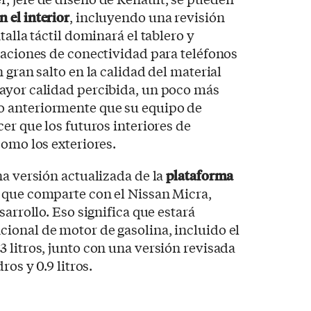
 el interior
, incluyendo una revisión
talla táctil dominará el tablero y
caciones de conectividad para teléfonos
 gran salto en la calidad del material
ayor calidad percibida, un poco más
jo anteriormente que su equipo de
er que los futuros interiores de
como los exteriores.
na versión actualizada de la
plataforma
 que comparte con el Nissan Micra,
sarrollo. Eso significa que estará
ional de motor de gasolina, incluido el
 litros, junto con una versión revisada
ros y 0.9 litros.