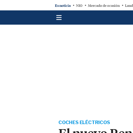
Es noticia
NIO
Mercado de ocasión
Land
COCHES ELÉCTRICOS
El nuevo Rena