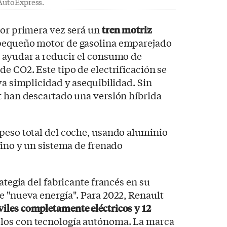
 AutoExpress.
por primera vez será un
tren motriz
 pequeño motor de gasolina emparejado
a ayudar a reducir el consumo de
de CO2. Este tipo de electrificación se
va simplicidad y asequibilidad. Sin
t han descartado una versión híbrida
peso total del coche, usando aluminio
fino y un sistema de frenado
rategia del fabricante francés en su
e "nueva energía". Para 2022, Renault
iles completamente eléctricos y 12
los con tecnología autónoma. La marca