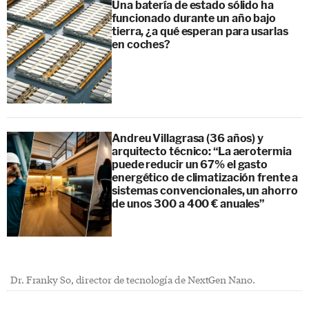
Una batería de estado sólido ha
funcionado durante un año bajo
tierra, ¿a qué esperan para usarlas
en coches?
Andreu Villagrasa (36 años) y
arquitecto técnico: “La aerotermia
puede reducir un 67% el gasto
energético de climatización frente a
sistemas convencionales, un ahorro
de unos 300 a 400 € anuales”
Dr. Franky So, director de tecnología de NextGen Nano.