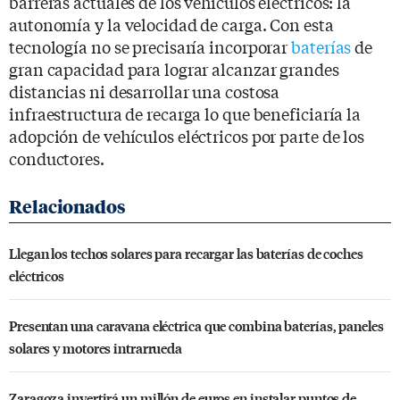
barreras actuales de los vehículos eléctricos: la
autonomía y la velocidad de carga. Con esta
tecnología no se precisaría incorporar
baterías
de
gran capacidad para lograr alcanzar grandes
distancias ni desarrollar una costosa
infraestructura de recarga lo que beneficiaría la
adopción de vehículos eléctricos por parte de los
conductores.
Llegan los techos solares para recargar las baterías de coches
eléctricos
Presentan una caravana eléctrica que combina baterías, paneles
solares y motores intrarrueda
Zaragoza invertirá un millón de euros en instalar puntos de