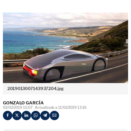
2019013007143937204.jpg
GONZALO GARCÍA
02/02/2019 15:07
Actualizado a 11/02/2019 13:16