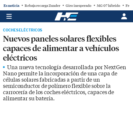
Es noticia
Rebaja recarga Zunder
Giro inesperado
MG 07 híbrido
Free
COCHES ELÉCTRICOS
Nuevos paneles solares flexibles
capaces de alimentar a vehículos
eléctricos
Una nueva tecnología desarrollada por NextGen
Nano permite la incorporación de una capa de
células solares fabricadas a partir de un
semiconductor de polímero flexible sobre la
carrocería de los coches eléctricos, capaces de
alimentar su batería.