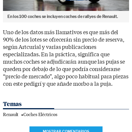
En los 100 coches se incluyen coches de rallyes de Renault.
Uno de los datos más llamativos es que más del
90% de los lotes se ofrecerán sin precio de reserva,
según Artcurial y varias publicaciones
especializadas. En la práctica, significa que
muchos coches se adjudicarán aunque las pujas se
queden por debajo de lo que podría considerarse
“precio de mercado”, algo poco habitual para piezas
con este pedigrí y que añade morbo a la puja.
Temas
Renault
Coches Eléctricos
MOSTRAR COMENTARIOS