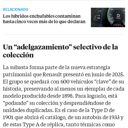
RELACIONADO
Los híbridos enchufables contaminan
hasta cinco veces más de lo que declaran
Un “adelgazamiento” selectivo de la
colección
La subasta forma parte de la nueva estrategia
patrimonial que Renault presentó en junio de 2025.
El grupo se quedará con 600 vehículos “clave” de su
historia, preservando al menos un ejemplar de cada
modelo producido desde 1898. Para lograrlo, está
“podando” su colección y desprendiéndose de
unidades duplicadas. Es el caso de la Type D de
1901 que abrirá el catálogo, de un autobús de 1933 y
de estas Type A de réplica, tanto térmicas como