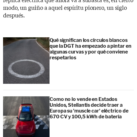
modo, un guiño a aquel espíritu pionero, un siglo
después.
Qué significan los círculos blancos
que la DGT ha empezado a pintar en
algunas curvas y por qué conviene
respetarlos
Como no lo vende en Estados
Unidos, Stellantis decide traer a
Europa su 'muscle car' eléctrico de
670 CV y 100,5 kWh de batería