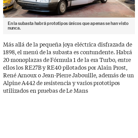
En la subasta habrá prototipos únicos que apenas se han visto
nunca.
Más allá de la pequeña joya eléctrica disfrazada de
1898, el menú de la subasta es contundente. Habrá
20 monoplazas de Fórmula 1 de la era Turbo, entre
ellos los RE27B y RE40 pilotados por Alain Prost,
René Arnoux o Jean-Pierre Jabouille, además de un
Alpine A442 de resistencia y varios prototipos
utilizados en pruebas de Le Mans