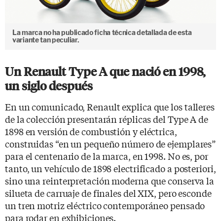
La marca no ha publicado ficha técnica detallada de esta
variante tan peculiar.
Un Renault Type A que nació en 1998,
un siglo después
En un comunicado, Renault explica que los talleres
de la colección presentarán réplicas del Type A de
1898 en versión de combustión y eléctrica,
construidas “en un pequeño número de ejemplares”
para el centenario de la marca, en 1998. No es, por
tanto, un vehículo de 1898 electrificado a posteriori,
sino una reinterpretación moderna que conserva la
silueta de carruaje de finales del XIX, pero esconde
un tren motriz eléctrico contemporáneo pensado
para rodar en exhibiciones.