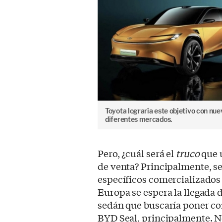
Toyota lograría este objetivo con nu
diferentes mercados.
Pero, ¿cuál será el
truco
que u
de venta? Principalmente, s
específicos comercializados
Europa se espera la llegada
sedán que buscaría poner con
BYD Seal, principalmente. N