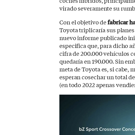
coches híbridos, principalme
virado severamente su rumb
Con el objetivo de
fabricar h
Toyota triplicaría sus plane
nuevo informe publicado in
especifica que, para dicho a
cifra de 200.000 vehículos c
quedaría en 190.000. Sin emb
meta de Toyota es, si cabe,
esperan cosechar un total de
(en todo 2022 apenas vendie