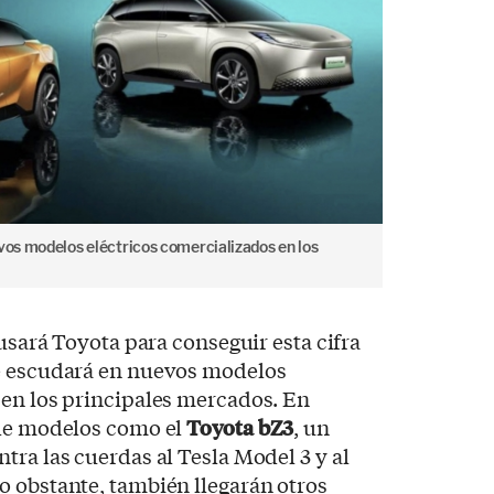
evos modelos eléctricos comercializados en los
sará Toyota para conseguir esta cifra
e escudará en nuevos modelos
 en los principales mercados. En
 de modelos como el
Toyota bZ3
, un
tra las cuerdas al Tesla Model 3 y al
o obstante, también llegarán otros