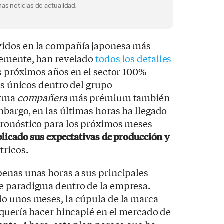
as noticias de actualidad.
idos en la compañía japonesa más
temente, han revelado
todos los detalles
s próximos años en el sector 100%
os únicos dentro del grupo
irma
compañera
más prémium también
mbargo, en las últimas horas ha llegado
ronóstico para los próximos meses
plicado sus expectativas de producción y
tricos.
enas unas horas a sus principales
e paradigma dentro de la empresa.
o unos meses, la cúpula de la marca
 quería hacer hincapié en el mercado de