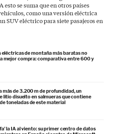
A esto se suma que en otros países
vehículos, como una versión eléctrica
un SUV eléctrico para siete pasajeros en
as eléctricas de montaña más baratas no
la mejor compra: comparativa entre 600 y
a más de 3.200 m de profundidad, un
 litio disuelto en salmueras que contiene
e toneladas de este material
a' la IA al viento: su primer centro de datos