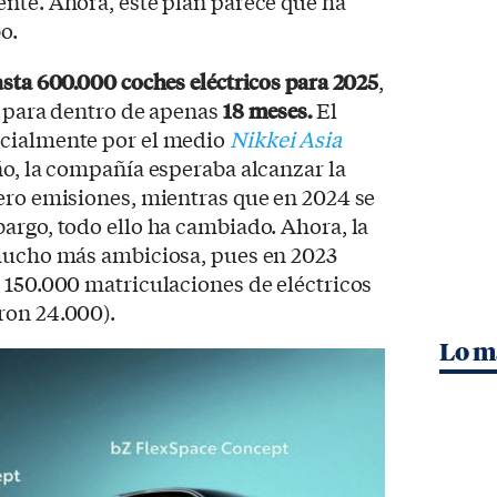
nte. Ahora, este plan parece que ha
o.
asta 600.000 coches eléctricos para 2025
,
s para dentro de apenas
18 meses.
El
icialmente por el medio
Nikkei Asia
ño, la compañía esperaba alcanzar la
ero emisiones, mientras que en 2024 se
argo, todo ello ha cambiado. Ahora, la
 mucho más ambiciosa, pues en 2023
 150.000 matriculaciones de eléctricos
ron 24.000).
Lo m