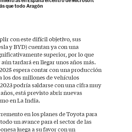
 mientras en España el centro de Microsoft
ás que todo Aragón
ir con este difícil objetivo, sus
Tesla y BYD) cuentan ya con una
nificativamente superior, por lo que
 aún tardará en llegar unos años más.
 2025 espera contar con una producción
a los dos millones de vehículos
e 2023 podría saldarse con una cifra muy
 años, está previsto abrir nuevas
omo en La India.
incremento en los planes de Toyota para
odo un avance para el sector de las
onesa juega a su favor con un