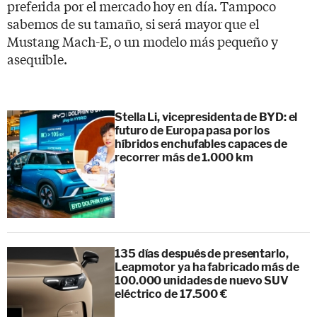
preferida por el mercado hoy en día. Tampoco
sabemos de su tamaño, si será mayor que el
Mustang Mach-E, o un modelo más pequeño y
asequible.
Stella Li, vicepresidenta de BYD: el
futuro de Europa pasa por los
híbridos enchufables capaces de
recorrer más de 1.000 km
135 días después de presentarlo,
Leapmotor ya ha fabricado más de
100.000 unidades de nuevo SUV
eléctrico de 17.500 €