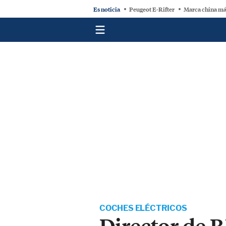
Es noticia
Peugeot E-Rifter
Marca china má
COCHES ELÉCTRICOS
Director de 