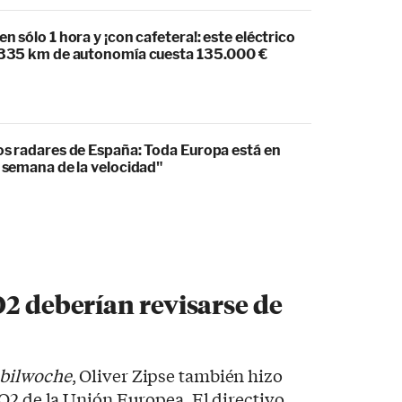
en sólo 1 hora y ¡con cafetera!: este eléctrico
1.335 km de autonomía cuesta 135.000 €
los radares de España: Toda Europa está en
a semana de la velocidad"
O2 deberían revisarse de
bilwoche
, Oliver Zipse también hizo
O2 de la Unión Europea. El directivo