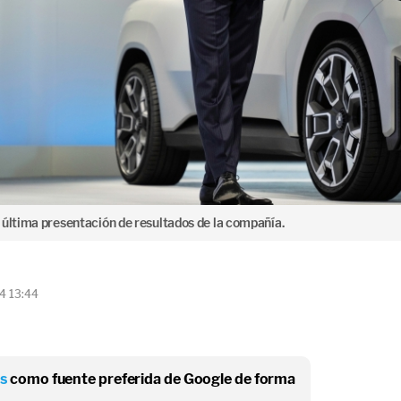
 última presentación de resultados de la compañía.
4 13:44
os
como fuente preferida de Google de forma