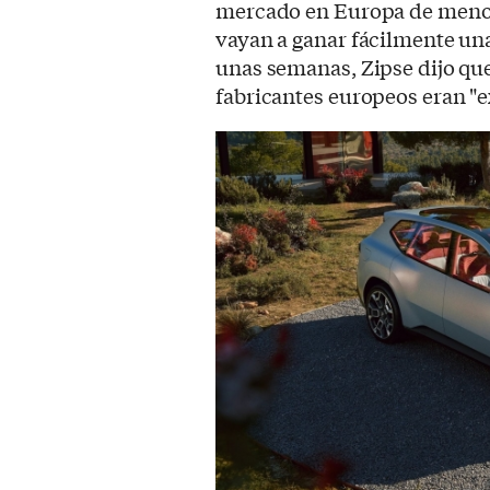
mercado en Europa de menos 
vayan a ganar fácilmente u
unas semanas, Zipse dijo que
fabricantes europeos eran "