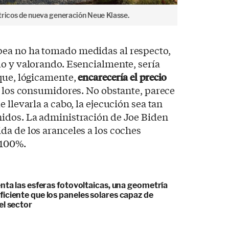
tricos de nueva generación Neue Klasse.
ea no ha tomado medidas al respecto,
o y valorando. Esencialmente, sería
 que, lógicamente,
encarecería el precio
 los consumidores. No obstante, parece
 llevarla a cabo, la ejecución sea tan
idos. La administración de Joe Biden
a de los aranceles a los coches
 100%.
nta las esferas fotovoltaicas, una geometría
iciente que los paneles solares capaz de
el sector