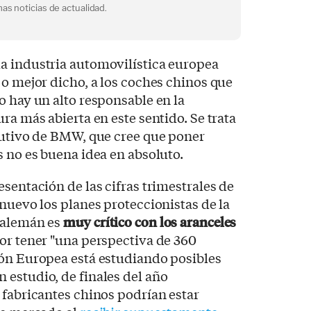
as noticias de actualidad.
a industria automovilística europea
 o mejor dicho, a los coches chinos que
o hay un alto responsable en la
ra más abierta en este sentido. Se trata
ecutivo de BMW, que cree que poner
s no es buena idea en absoluto.
sentación de las cifras trimestrales de
 nuevo los planes proteccionistas de la
 alemán es
muy crítico con los aranceles
or tener "una perspectiva de 360
ión Europea está estudiando posibles
estudio, de finales del año
 fabricantes chinos podrían estar