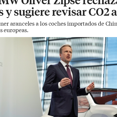
s y sugiere revisar CO2
oner aranceles a los coches importados de Chi
s europeas.