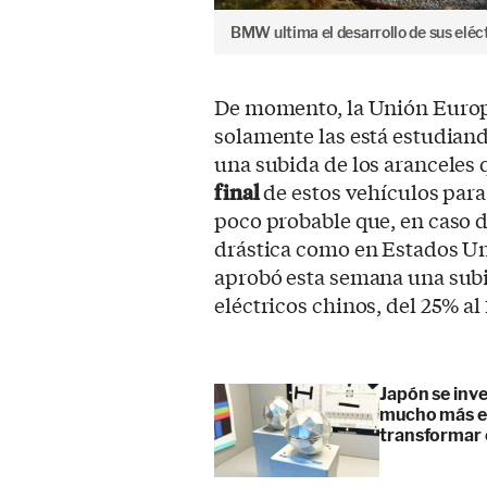
BMW ultima el desarrollo de sus eléc
De momento, la Unión Europ
solamente las está estudiand
una subida de los aranceles
final
de estos vehículos para
poco probable que, en caso de
drástica como en Estados Un
aprobó esta semana una subid
eléctricos chinos, del 25% al
Japón se inve
mucho más ef
transformar 