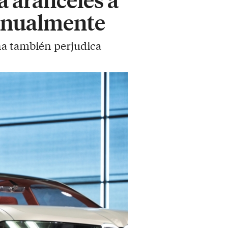
 anualmente
na también perjudica