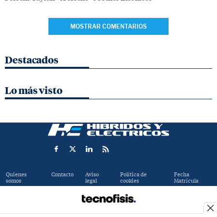
MOSTRAR COMENTARIOS
Destacados
Lo más visto
Quienes
Contacto
Aviso
Política de
Fecha
somos
legal
cookies
Matrícula