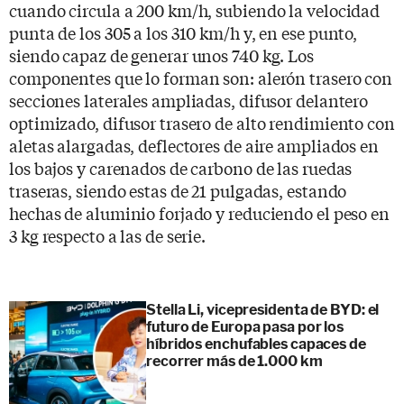
cuando circula a 200 km/h, subiendo la velocidad
punta de los 305 a los 310 km/h y, en ese punto,
siendo capaz de generar unos 740 kg. Los
componentes que lo forman son: alerón trasero con
secciones laterales ampliadas, difusor delantero
optimizado, difusor trasero de alto rendimiento con
aletas alargadas, deflectores de aire ampliados en
los bajos y carenados de carbono de las ruedas
traseras, siendo estas de 21 pulgadas, estando
hechas de aluminio forjado y reduciendo el peso en
3 kg respecto a las de serie.
Stella Li, vicepresidenta de BYD: el
futuro de Europa pasa por los
híbridos enchufables capaces de
recorrer más de 1.000 km