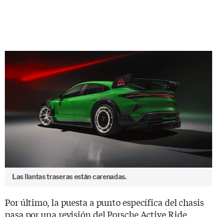
Las llantas traseras están carenadas.
Por último, la puesta a punto específica del chasis
pasa por una revisión del Porsche Active Ride,