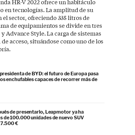
onda HR-V 2022 ofrece un habitáculo
 en tecnologías. La amplitud de su
n el sector, ofreciendo 335 litros de
ama de equipamientos se divide en tres
 y Advance Style. La carga de sistemas
l de acceso, situándose como uno de los
ría.
cepresidenta de BYD: el futuro de Europa pasa
idos enchufables capaces de recorrer más de
pués de presentarlo, Leapmotor ya ha
s de 100.000 unidades de nuevo SUV
17.500 €