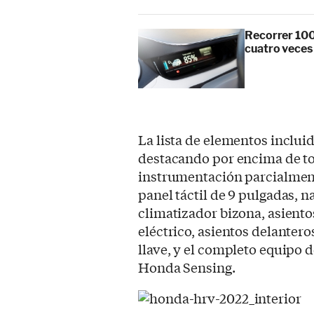
Recorrer 100
cuatro veces
La lista de elementos inclu
destacando por encima de to
instrumentación parcialment
panel táctil de 9 pulgadas, 
climatizador bizona, asiento
eléctrico, asientos delantero
llave, y el completo equipo 
Honda Sensing.