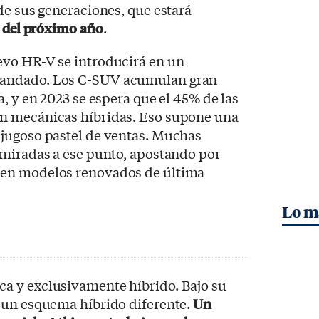
de sus generaciones, que estará
r del próximo año
.
vo HR-V se introducirá en un
andado. Los C-SUV acumulan gran
, y en 2023 se espera que el 45% de las
n mecánicas híbridas. Eso supone una
jugoso pastel de ventas. Muchas
 miradas a ese punto, apostando por
en modelos renovados de última
Lo m
ca y exclusivamente híbrido. Bajo su
 un esquema híbrido diferente.
Un