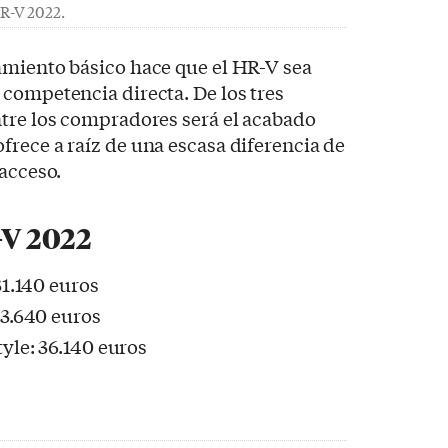
R-V 2022.
amiento básico hace que el HR-V sea
competencia directa. De los tres
ntre los compradores será el acabado
rece a raíz de una escasa diferencia de
 acceso.
-V 2022
1.140 euros
3.640 euros
le: 36.140 euros