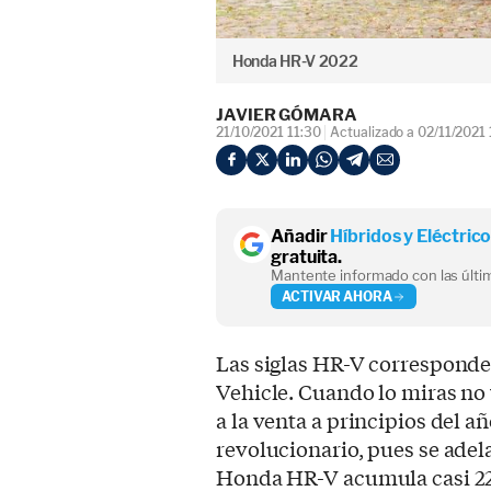
Honda HR-V 2022
JAVIER GÓMARA
21/10/2021 11:30
Actualizado a 02/11/2021 
Añadir
Híbridos y Eléctric
gratuita.
Mantente informado con las últim
ACTIVAR AHORA
Las siglas HR-V corresponde
Vehicle. Cuando lo miras no
a la venta a principios del a
revolucionario, pues se ade
Honda HR-V acumula casi 22 