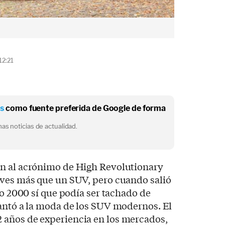
12:21
os
como fuente preferida de Google de forma
as noticias de actualidad.
n al acrónimo de High Revolutionary
 ves más que un SUV, pero cuando salió
ño 2000 sí que podía ser tachado de
lantó a la moda de los SUV modernos. El
años de experiencia en los mercados,