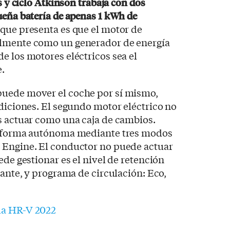
s y ciclo Atkinson trabaja con dos
ueña batería de apenas 1 kWh de
que presenta es que el motor de
almente como un generador de energía
e los motores eléctricos sea el
.
puede mover el coche por sí mismo,
ndiciones. El segundo motor eléctrico no
s actuar como una caja de cambios.
de forma autónoma mediante tres modos
 Engine. El conductor no puede actuar
ede gestionar es el nivel de retención
lante, y programa de circulación: Eco,
da HR-V 2022