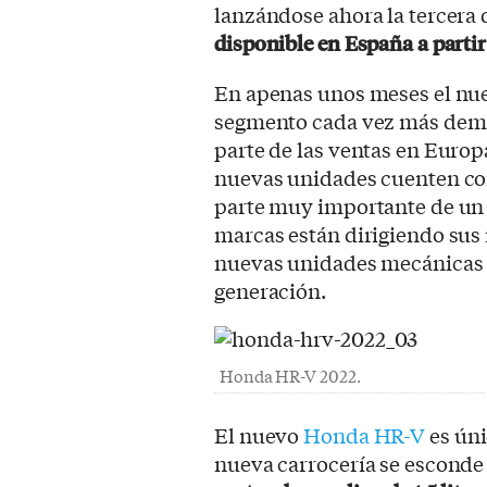
lanzándose ahora la tercera 
disponible en España a parti
En apenas unos meses el nue
segmento cada vez más dem
parte de las ventas en Europa
nuevas unidades cuenten co
parte muy importante de un 
marcas están dirigiendo sus
nuevas unidades mecánicas 
generación.
Honda HR-V 2022.
El nuevo
Honda HR-V
es úni
nueva carrocería se esconde