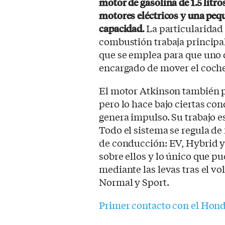
motor de gasolina de 1.5 litro
motores eléctricos y una peq
capacidad.
La particularidad 
combustión trabaja princip
que se emplea para que uno d
encargado de mover el coche
El motor Atkinson también 
pero lo hace bajo ciertas co
genera impulso. Su trabajo e
Todo el sistema se regula 
de conducción: EV, Hybrid y
sobre ellos y lo único que pu
mediante las levas tras el vo
Normal y Sport.
Primer contacto con el Hon