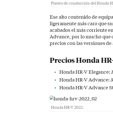
Puesto de conducción del Honda H
Ese alto contenido de equip
ligeramente más caro que su 
acabados el más corriente e
Advance, por lo mucho que of
precios con las versiones de
Precios Honda HR
Honda HR-V Elegance: 3
Honda HR-V Advance: 3
Honda HR-V Advance Sty
Honda HR-V 2022.