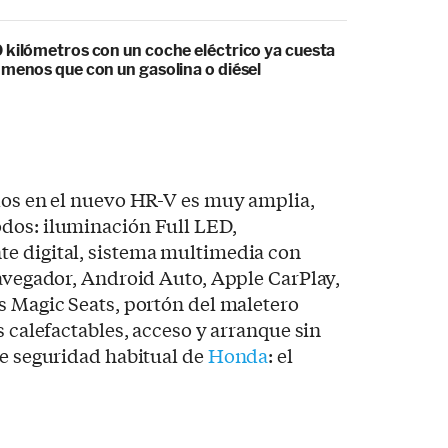
 kilómetros con un coche eléctrico ya cuesta
 menos que con un gasolina o diésel
idos en el nuevo HR-V es muy amplia,
dos: iluminación Full LED,
e digital, sistema multimedia con
navegador, Android Auto, Apple CarPlay,
s Magic Seats, portón del maletero
s calefactables, acceso y arranque sin
de seguridad habitual de
Honda
: el