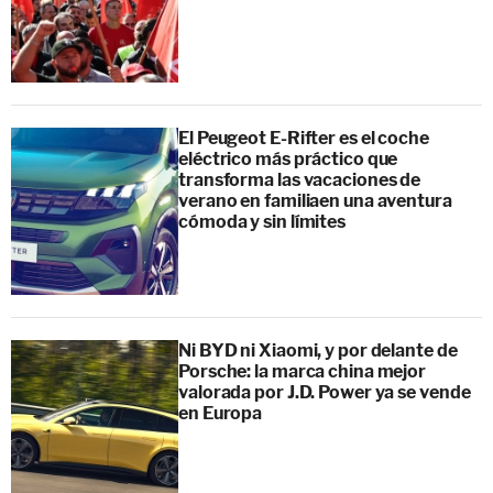
El Peugeot E-Rifter es el coche
eléctrico más práctico que
transforma las vacaciones de
verano en familiaen una aventura
cómoda y sin límites
Ni BYD ni Xiaomi, y por delante de
Porsche: la marca china mejor
valorada por J.D. Power ya se vende
en Europa