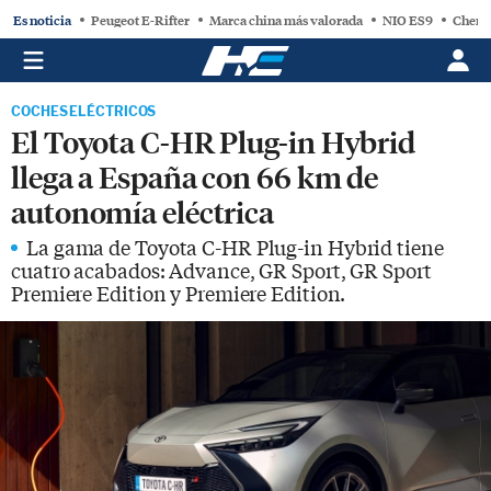
Es noticia
Peugeot E-Rifter
Marca china más valorada
NIO ES9
Chery
COCHES ELÉCTRICOS
El Toyota C-HR Plug-in Hybrid
llega a España con 66 km de
autonomía eléctrica
La gama de Toyota C-HR Plug-in Hybrid tiene
cuatro acabados: Advance, GR Sport, GR Sport
Premiere Edition y Premiere Edition.