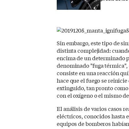
Sin embargo, este tipo de sin
distinta complejidad: cuando
encima de un determinado pu
denominado "fuga térmica", 
consiste en una reacción quí
hace que el fuego se reinicie
extinguido, tan pronto como
con el oxígeno o el mismo dej
El análisis de varios casos r
eléctricos, conocidos hasta 
equipos de bomberos habían