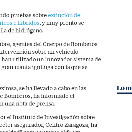
zando pruebas sobre
extinción de
ricos e híbridos
, y muy pronto se
pila de hidrógeno.
embre, agentes del Cuerpo de Bomberos
intervención sobre un vehículo
ue han utilizado un innovador sistema de
 gran manta ignífuga con la que se
itosa, se ha llevado a cabo en las
Lo m
 de Bomberos, ha informado el
n una nota de prensa.
or el Instituto de Investigación sobre
ector asegurador, Centro Zaragoza, ha