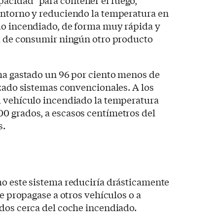
cidad" para contener el fuego,
entorno y reduciendo la temperatura en
lo incendiado, de forma muy rápida y
ni de consumir ningún otro producto
 ha gastado un 96 por ciento menos de
izado sistemas convencionales. A los
l vehículo incendiado la temperatura
0 grados, a escasos centímetros del
s.
mo este sistema reduciría drásticamente
se propagase a otros vehículos o a
dos cerca del coche incendiado.