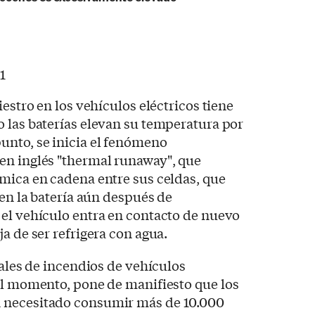
iestro en los vehículos eléctricos tiene
 las baterías elevan su temperatura por
nto, se inicia el fenómeno
en inglés "thermal runaway", que
mica en cadena entre sus celdas, que
 en la batería aún después de
 el vehículo entra en contacto de nuevo
a de ser refrigera con agua.
eales de incendios de vehículos
el momento, pone de manifiesto que los
 necesitado consumir más de 10.000