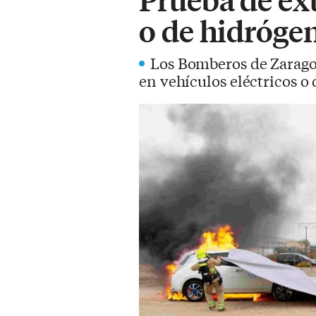
o de hidróge
Los Bomberos de Zaragoz
en vehículos eléctricos o