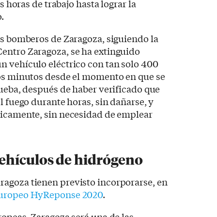
as horas de trabajo hasta lograr la
.
os bomberos de Zaragoza, siguiendo la
entro Zaragoza, se ha extinguido
n vehículo eléctrico con tan solo 400
cos minutos desde el momento en que se
rueba, después de haber verificado que
l fuego durante horas, sin dañarse, y
ticamente, sin necesidad de emplear
ehículos de hidrógeno
agoza tienen previsto incorporarse, en
europeo HyReponse 2020
.
ropeas, Zaragoza será una de las