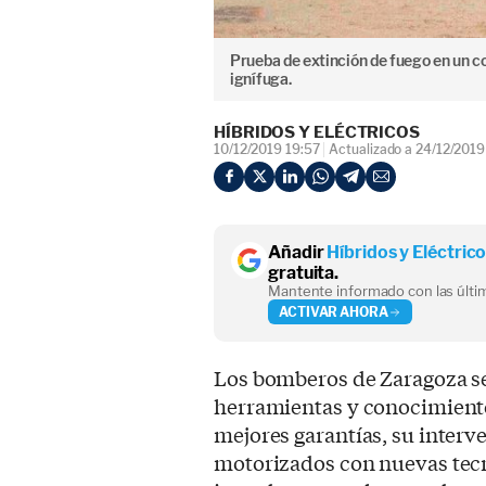
Prueba de extinción de fuego en un c
ignífuga.
HÍBRIDOS Y ELÉCTRICOS
10/12/2019 19:57
Actualizado a 24/12/2019
Añadir
Híbridos y Eléctric
gratuita.
Mantente informado con las últim
ACTIVAR AHORA
Los bomberos de Zaragoza s
herramientas y conocimiento
mejores garantías, su interv
motorizados con nuevas tecn