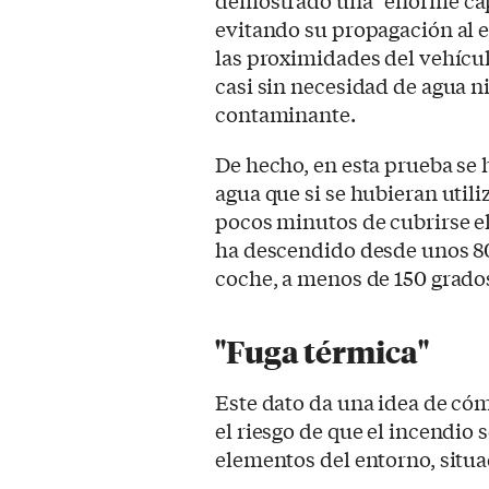
demostrado una "enorme capa
evitando su propagación al 
las proximidades del vehícu
casi sin necesidad de agua 
contaminante.
De hecho, en esta prueba se
agua que si se hubieran util
pocos minutos de cubrirse e
ha descendido desde unos 80
coche, a menos de 150 grado
"Fuga térmica"
Este dato da una idea de có
el riesgo de que el incendio 
elementos del entorno, situa