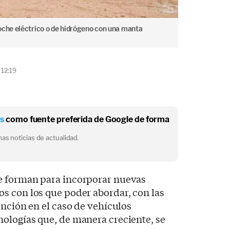
oche eléctrico o de hidrógeno con una manta
 12:19
os
como fuente preferida de Google de forma
as noticias de actualidad.
e forman para incorporar nuevas
s con los que poder abordar, con las
ención en el caso de vehículos
ologías que, de manera creciente, se