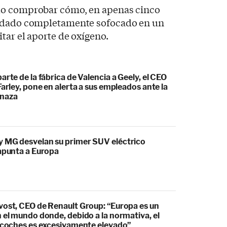
do comprobar cómo, en apenas cinco
uedado completamente sofocado en un
tar el aporte de oxígeno.
arte de la fábrica de Valencia a Geely, el CEO
Farley, pone en alerta a sus empleados ante la
naza
 MG desvelan su primer SUV eléctrico
 apunta a Europa
vost, CEO de Renault Group: “Europa es un
 el mundo donde, debido a la normativa, el
s coches es excesivamente elevado”