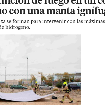
no con una manta ignífu
a se forman para intervenir con las máximas 
 de hidrógeno.