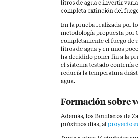
litros de agua e invertir vari
completa extinción del fuego
En la prueba realizada por l
metodología propuesta por C
completamente el fuego de u
litros de agua y en unos po
ha decidido poner fin a la p
el sistema testado contenía e
reducía la temperatura drás
agua.
Formación sobre v
Además, los Bomberos de Zar
próximos días, al
proyecto 
Junto a otras 16 ciudades eu