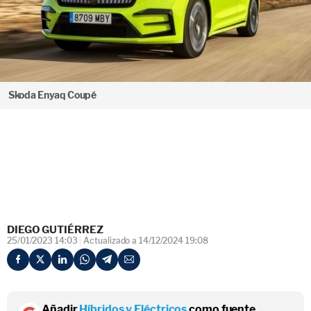
Skoda Enyaq Coupé
DIEGO GUTIÉRREZ
25/01/2023 14:03
Actualizado a 14/12/2024 19:08
Añadir
Híbridos y Eléctricos
como fuente