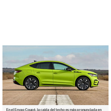
En el Enyaq Coupé, la caída del techo es más pronunciada en