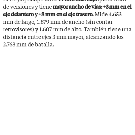
de versiones y tiene
mayor ancho de vías: +3 mm en el
Mide 4.653
eje delantero y +8 mm en el eje trasero.
mm de largo, 1.879 mm de ancho (sin contar
retrovisores) y 1.607 mm de alto. También tiene una
distancia entre ejes 3 mm mayor, alcanzando los
2.768 mm de batalla.