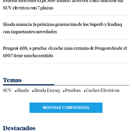
Prueba Mercedes EQB 300 4Matic: la receta (casi) única de un
SUV eléctrico con 7 plazas
Skoda anuncia la próxima generación de los Superb y Kodiaq
con importantes novedades
Peugeot 408, a prueba: el coche más extraño de Peugeot desde el
1007 tiene mucho sentido
Temas
SUV
Skoda
Skoda Enyaq
Pruebas
Coches Eléctricos
MOSTRAR COMENTARIOS
Destacados