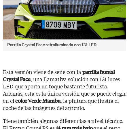
Parrilla Crystal Face retroiluminada con 131 LED.
Esta versión viene de serie con la
parrilla frontal
, una llamativa solución con 131 luces
Crystal Face
LED que aporta un toque bastante futurista.
Además, esta es la única versión que se puede elegir
en el
, la pintura que ilustra el
color Verde Mamba
coche de las imágenes del artículo.
Tiene también algunas diferencias a nivel técnico.
El Enyaq Coupé RS es
que el resto
14 mm más bajo