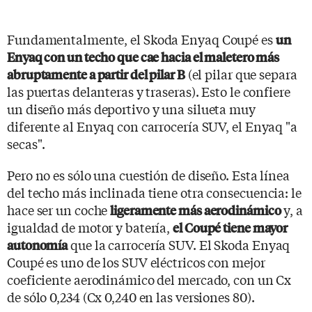
Fundamentalmente, el Skoda Enyaq Coupé es
un
Enyaq con un techo que cae hacia el maletero más
(el pilar que separa
abruptamente a partir del pilar B
las puertas delanteras y traseras). Esto le confiere
un diseño más deportivo y una silueta muy
diferente al Enyaq con carrocería SUV, el Enyaq "a
secas".
Pero no es sólo una cuestión de diseño. Esta línea
del techo más inclinada tiene otra consecuencia: le
hace ser un coche
y, a
ligeramente más aerodinámico
igualdad de motor y batería,
el Coupé tiene mayor
que la carrocería SUV. El Skoda Enyaq
autonomía
Coupé es uno de los SUV eléctricos con mejor
coeficiente aerodinámico del mercado, con un Cx
de sólo 0,234 (Cx 0,240 en las versiones 80).