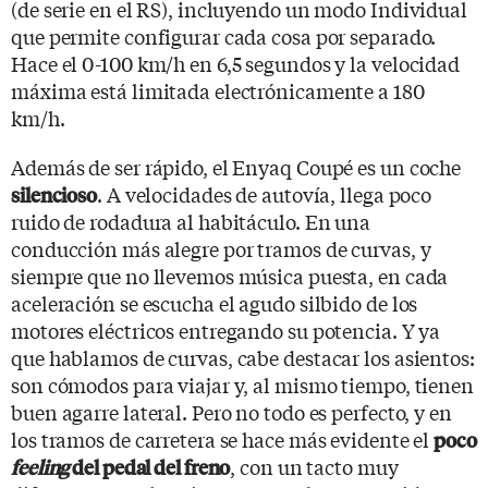
(de serie en el RS), incluyendo un modo Individual
que permite configurar cada cosa por separado.
Hace el 0-100 km/h en 6,5 segundos y la velocidad
máxima está limitada electrónicamente a 180
km/h.
Además de ser rápido, el Enyaq Coupé es un coche
. A velocidades de autovía, llega poco
silencioso
ruido de rodadura al habitáculo. En una
conducción más alegre por tramos de curvas, y
siempre que no llevemos música puesta, en cada
aceleración se escucha el agudo silbido de los
motores eléctricos entregando su potencia. Y ya
que hablamos de curvas, cabe destacar los asientos:
son cómodos para viajar y, al mismo tiempo, tienen
buen agarre lateral. Pero no todo es perfecto, y en
los tramos de carretera se hace más evidente el
poco
, con un tacto muy
feeling
del pedal del freno