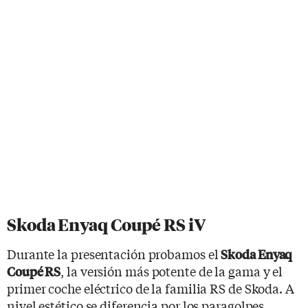
Skoda Enyaq Coupé RS iV
Durante la presentación probamos el
Skoda Enyaq
, la versión más potente de la gama y el
Coupé RS
primer coche eléctrico de la familia RS de Skoda. A
nivel estético se diferencia por los paragolpes