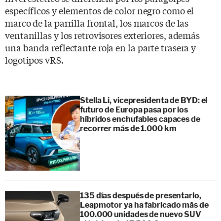
específicos y elementos de color negro como el
marco de la parrilla frontal, los marcos de las
ventanillas y los retrovisores exteriores, además
una banda reflectante roja en la parte trasera y
logotipos vRS.
Stella Li, vicepresidenta de BYD: el
futuro de Europa pasa por los
híbridos enchufables capaces de
recorrer más de 1.000 km
135 días después de presentarlo,
Leapmotor ya ha fabricado más de
100.000 unidades de nuevo SUV