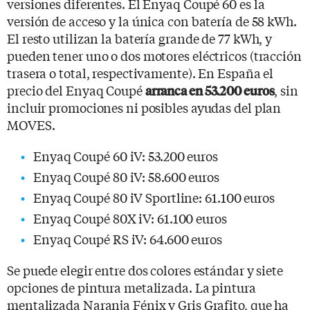
versiones diferentes. El Enyaq Coupé 60 es la
versión de acceso y la única con batería de 58 kWh.
El resto utilizan la batería grande de 77 kWh, y
pueden tener uno o dos motores eléctricos (tracción
trasera o total, respectivamente). En España el
precio del Enyaq Coupé
, sin
arranca en 53.200 euros
incluir promociones ni posibles ayudas del plan
MOVES.
Enyaq Coupé 60 iV: 53.200 euros
Enyaq Coupé 80 iV: 58.600 euros
Enyaq Coupé 80 iV Sportline: 61.100 euros
Enyaq Coupé 80X iV: 61.100 euros
Enyaq Coupé RS iV: 64.600 euros
Se puede elegir entre dos colores estándar y siete
opciones de pintura metalizada. La pintura
mentalizada Naranja Fénix y Gris Grafito, que ha