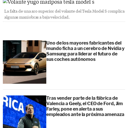
La falta de una aro superior del volante del Tesla Model S complica
algunas maniobras a baja velocidad.
Uno de los mayores fabricantes del
mundo ficha a un cerebro de Nvidia y
Samsung para liderar el futuro de
sus coches autónomos
Tras vender parte de la fábrica de
Valencia a Geely, el CEO de Ford, Jim
Farley, pone en alerta a sus
empleados ante la próxima amenaza