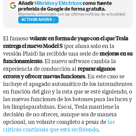
Añadir
Híbridos y Eléctricos
como fuente
preferida de Google de forma gratuita.
Mantente informado con las últimas noticias de actualidad.
ACTIVAR AHORA
El famoso
volante en forma de yugo con el que Tesla
(por ahora solo en la
entrega el nuevo Model S
versión Plaid) ha recibido una serie de
mejoras en su
. El nuevo software cambia la
funcionamiento
experiencia de conducción al
reparar algunos
. En este caso se
errores y ofrecer nuevas funciones
incluye el apagado automático de los intermitentes
en función del giro y la ruta que se esté siguiendo, o
las nuevas funciones de los botones para las luces y
los limpiaparabrisas. Eso sí, Tesla mantiene la
decisión de no ofrecer, aunque sea de manera
opcional, un volante completo a pesar de
las
críticas continuas que está recibiendo
.