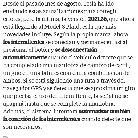
Desde el pasado mes de agosto, Tesla ha ido
enviando estas actualizaciones para corregir
errores, pero la última, la versión
que ahora
2021.36,
está llegando al Model S Plaid, es la que más
novedades incluye. Según la propia marca, ahora
se conectan y permanecen así al
los intermitentes
presionar el botón y
se desconectarán
cuando el vehículo detecte que se
automáticamente
ha completado una maniobra de cambio de carril,
un giro en una bifurcación o una combinación de
ambos. Si se está siguiendo una ruta a través del
navegador GPS y se detecta que se aproxima un giro
que precisa el uso del intermitente, la señal no se
apagará hasta que se complete la maniobra.
Además, el sistema intentará
automatizar también
cuando detecte que
la conexión de los intermitentes
son necesarios.