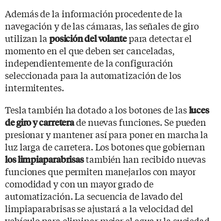
Además de la información procedente de la
navegación y de las cámaras, las señales de giro
utilizan la
para detectar el
posición del volante
momento en el que deben ser canceladas,
independientemente de la configuración
seleccionada para la automatización de los
intermitentes.
Tesla también ha dotado a los botones de las
luces
de nuevas funciones. Se pueden
de giro y carretera
presionar y mantener así para poner en marcha la
luz larga de carretera. Los botones que gobiernan
también han recibido nuevas
los limpiaparabrisas
funciones que permiten manejarlos con mayor
comodidad y con un mayor grado de
automatización. La secuencia de lavado del
limpiaparabrisas se ajustará a la velocidad del
vehículo para eliminar mejor el agua y la suciedad.