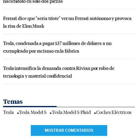
haciéndolo en sólo dos piezas
Ferrari dice que "sería triste" ver un Ferrari autónomo y provoca
la risa de Elon Musk
Tesla, condenada a pagar 137 millones de dólares a un
exempleado por racismo en la fábrica
Tesla intensifica la demanda contra Rivian por robo de
tecnología y material confidencial
Temas
Tesla
Tesla Model S
Tesla Model S Plaid
Coches Eléctricos
MOSTRAR COMENTARIOS