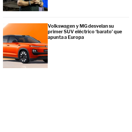
Volkswagen y MG desvelan su
primer SUV eléctrico ‘barato’ que
apunta a Europa