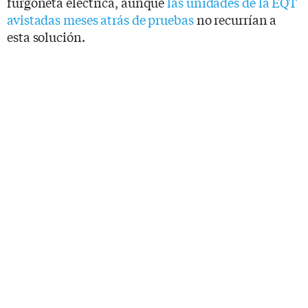
furgoneta eléctrica, aunque
las unidades de la EQT
avistadas meses atrás de pruebas
no recurrían a
esta solución.