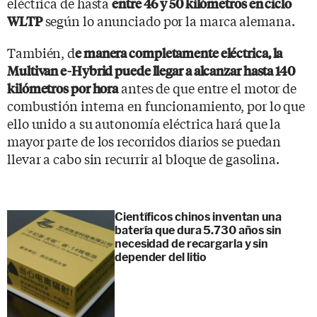
eléctrica de hasta
entre 46 y 50 kilómetros en ciclo
según lo anunciado por la marca alemana.
WLTP
También, d
e manera completamente eléctrica, la
Multivan e-Hybrid puede llegar a alcanzar hasta 140
antes de que entre el motor de
kilómetros por hora
combustión interna en funcionamiento, por lo que
ello unido a su autonomía eléctrica hará que la
mayor parte de los recorridos diarios se puedan
llevar a cabo sin recurrir al bloque de gasolina.
Científicos chinos inventan una
batería que dura 5.730 años sin
necesidad de recargarla y sin
depender del litio