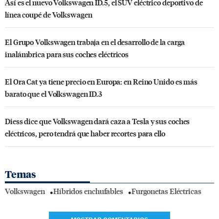
Así es el nuevo Volkswagen ID.5, el SUV eléctrico deportivo de
línea coupé de Volkswagen
El Grupo Volkswagen trabaja en el desarrollo de la carga
inalámbrica para sus coches eléctricos
El Ora Cat ya tiene precio en Europa: en Reino Unido es más
barato que el Volkswagen ID.3
Diess dice que Volkswagen dará caza a Tesla y sus coches
eléctricos, pero tendrá que haber recortes para ello
Temas
Volkswagen
Híbridos enchufables
Furgonetas Eléctricas