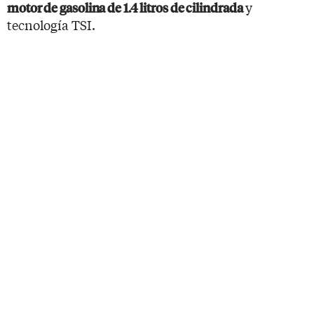
y
motor de gasolina de 1.4 litros de cilindrada
tecnología TSI.