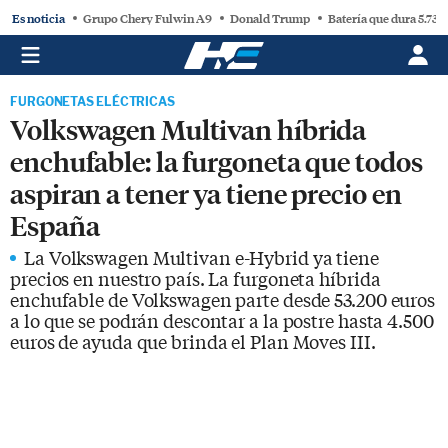
Es noticia
Grupo Chery Fulwin A9
Donald Trump
Batería que dura 5.730
FURGONETAS ELÉCTRICAS
Volkswagen Multivan híbrida
enchufable: la furgoneta que todos
aspiran a tener ya tiene precio en
España
La Volkswagen Multivan e-Hybrid ya tiene
precios en nuestro país. La furgoneta híbrida
enchufable de Volkswagen parte desde 53.200 euros
a lo que se podrán descontar a la postre hasta 4.500
euros de ayuda que brinda el Plan Moves III.