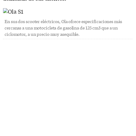
En sus dos scooter eléctricos, Ola ofrece especificaciones más
cercanas a una motocicleta de gasolina de 125 cm3 que a un
ciclomotor, a un precio muy asequible.