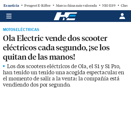
Es noticia
Peugeot E-Rifter
Marca china más valorada
NIO ES9
Chery
MOTOS ELÉCTRICAS
Ola Electric vende dos scooter
eléctricos cada segundo, ¡se los
quitan de las manos!
Los dos scooters eléctricos de Ola, el S1 y S1 Pro,
han tenido un tenido una acogida espectacular en
el momento de salir a la venta: la compañía está
vendiendo dos por segundo.