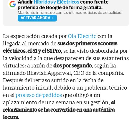
Añadir
Híbridos y Eléctricos
como fuente
preferida de Google de forma gratuita.
Mantente informado con las últimas noticias de actualidad.
ACTIVAR AHORA
La expectación creada por
Ola Electric
con la
llegada al mercado de
sus dos primeros scooters
, se ha visto desbordada por
eléctricos, el S1 y el S1 Pro
la velocidad a la que desaparecen de sus estanterías
virtuales: a razón de
, según ha
dos por segundo
afirmado Bhavish Aggarwal, CEO de la compañía.
Después del retraso sufrido en la fecha de
lanzamiento inicial, debido a un problema técnico
en el
proceso de pedidos
que obligó a un
aplazamiento de una semana en su gestión,
el
relanzamiento se ha convertido en una auténtica
.
locura