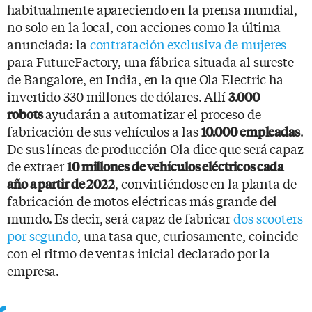
habitualmente apareciendo en la prensa mundial,
no solo en la local, con acciones como la última
anunciada: la
contratación exclusiva de mujeres
para FutureFactory, una fábrica situada al sureste
de Bangalore, en India, en la que Ola Electric ha
invertido 330 millones de dólares. Allí
3.000
ayudarán a automatizar el proceso de
robots
fabricación de sus vehículos a las
.
10.000 empleadas
De sus líneas de producción Ola dice que será capaz
de extraer
10 millones de vehículos eléctricos cada
, convirtiéndose en la planta de
año a partir de 2022
fabricación de motos eléctricas más grande del
mundo. Es decir, será capaz de fabricar
dos scooters
por segundo
, una tasa que, curiosamente, coincide
con el ritmo de ventas inicial declarado por la
empresa.