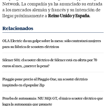
Network. La compañía ya ha anunciado su entrada
a los mercados alemán y francés y su intención de
llegar próximamente a
.
Reino Unido y España
OLA Electric da un golpe sobre la mesa: sólo contratará mujeres
para su fábrica de scooters eléctricos
Silence S01: el scooter eléctrico de Silence está en oferta por 70
euros al mes, ¿merece la pena?
Piaggio pone precio al Piaggio One, un scooter eléctrico
inspirado en el popular Zip
Prueba de autonomía: NIU MQi GT, el único scooter eléctrico que
logra la autonomía que promete