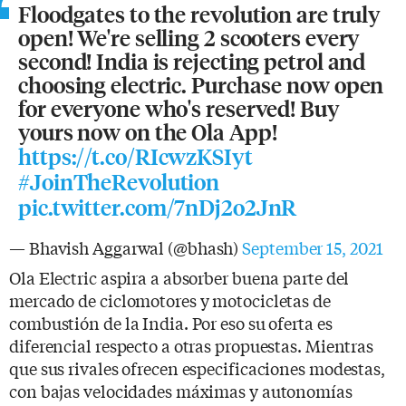
Floodgates to the revolution are truly
open! We're selling 2 scooters every
second! India is rejecting petrol and
choosing electric. Purchase now open
for everyone who's reserved! Buy
yours now on the Ola App!
https://t.co/RIcwzKSIyt
#JoinTheRevolution
pic.twitter.com/7nDj2o2JnR
— Bhavish Aggarwal (@bhash)
September 15, 2021
Ola Electric aspira a absorber buena parte del
mercado de ciclomotores y motocicletas de
combustión de la India. Por eso su oferta es
diferencial respecto a otras propuestas. Mientras
que sus rivales ofrecen especificaciones modestas,
con bajas velocidades máximas y autonomías