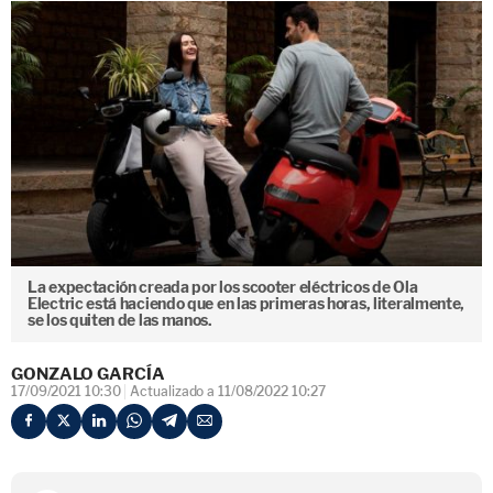
La expectación creada por los scooter eléctricos de Ola
Electric está haciendo que en las primeras horas, literalmente,
se los quiten de las manos.
GONZALO GARCÍA
17/09/2021 10:30
Actualizado a 11/08/2022 10:27