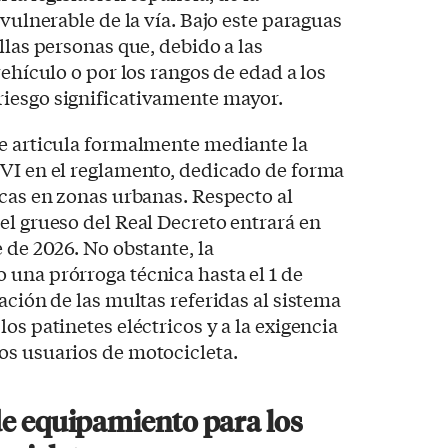
 vulnerable de la vía. Bajo este paraguas
llas personas que, debido a las
vehículo o por los rangos de edad a los
iesgo significativamente mayor.
se articula formalmente mediante la
 VI en el reglamento, dedicado de forma
icas en zonas urbanas. Respecto al
el grueso del Real Decreto entrará en
 de 2026. No obstante, la
una prórroga técnica hasta el 1 de
ación de las multas referidas al sistema
os patinetes eléctricos y a la exigencia
os usuarios de motocicleta.
e equipamiento para los