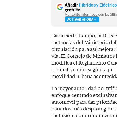
Añadir
Híbridos y Eléctric
gratuita.
Mantente informado con las últim
ACTIVAR AHORA
Cada cierto tiempo, la Direc
instancias del Ministerio del
circulación para así mejorar 
vía. El Consejo de Ministros
modifica el Reglamento Gene
normativo que, según la prop
movilidad urbana acontecida
La mayor autoridad del tráfi
enfoque centrado exclusivame
automóvil para dar prioridad
usuarios más desprotegidos. 
inclusión, por primera vez en