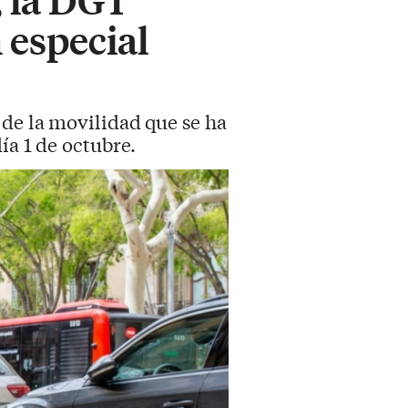
n especial
 de la movilidad que se ha
ía 1 de octubre.