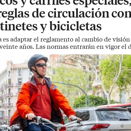
 reglas de circulación co
tinetes y bicicletas
a es adaptar el reglamento al cambio de visión
veinte años. Las normas entrarán en vigor el d