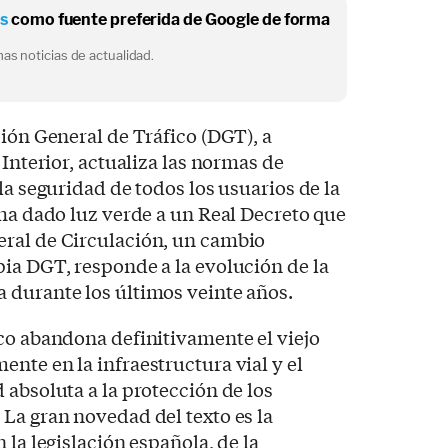
os
como fuente preferida de Google de forma
as noticias de actualidad.
ción General de Tráfico (DGT), a
 Interior, actualiza las normas de
la seguridad de todos los usuarios de la
 ha dado luz verde a un Real Decreto que
ral de Circulación, un cambio
ia DGT, responde a la evolución de la
 durante los últimos veinte años.
co abandona definitivamente el viejo
nte en la infraestructura vial y el
 absoluta a la protección de los
La gran novedad del texto es la
 la legislación española, de la