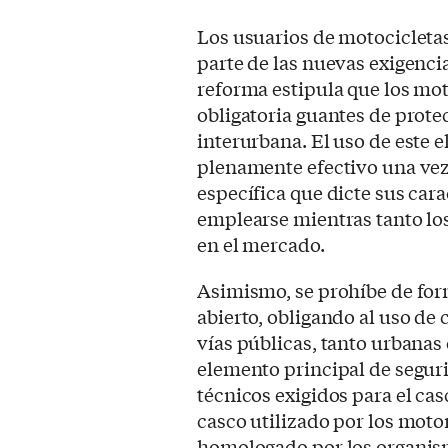
Los usuarios de motocicleta
parte de las nuevas exigenci
reforma estipula que los mot
obligatoria guantes de prote
interurbana. El uso de este 
plenamente efectivo una vez
específica que dicte sus cara
emplearse mientras tanto lo
en el mercado.
Asimismo, se prohíbe de form
abierto, obligando al uso de 
vías públicas, tanto urbanas 
elemento principal de seguri
técnicos exigidos para el cas
casco utilizado por los moto
homologado por los organis