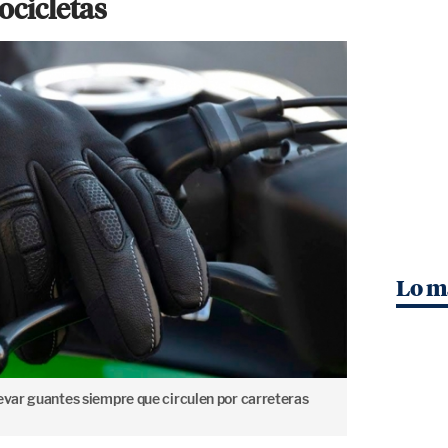
ocicletas
Lo m
levar guantes siempre que circulen por carreteras