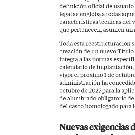
definición oficial de usuario
legal se engloba a todas aque
características técnicas del 
que pertenecen, asumen un r
Toda esta reestructuración 
creación de un nuevo Título
íntegra a las normas específ
calendario de implantación, 
vigor el próximo 1 de octubre
administración ha concedido 
octubre de 2027 para la aplic
de alumbrado obligatorio de l
del casco homologado para l
Nuevas exigencias d