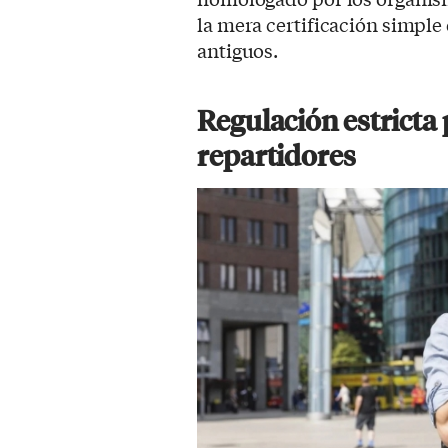
la mera certificación simpl
antiguos.
Regulación estricta 
repartidores