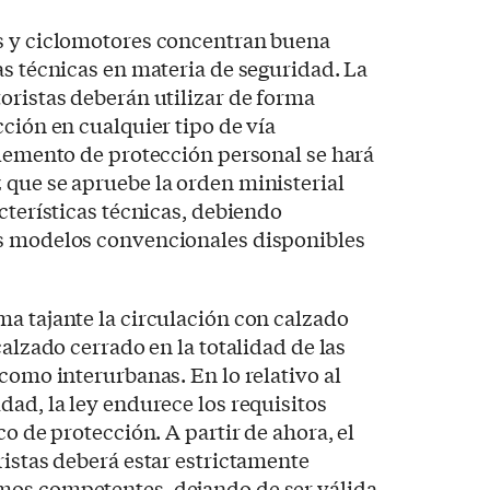
s y ciclomotores concentran buena
as técnicas en materia de seguridad. La
oristas deberán utilizar de forma
cción en cualquier tipo de vía
elemento de protección personal se hará
 que se apruebe la orden ministerial
cterísticas técnicas, debiendo
s modelos convencionales disponibles
a tajante la circulación con calzado
calzado cerrado en la totalidad de las
como interurbanas. En lo relativo al
dad, la ley endurece los requisitos
co de protección. A partir de ahora, el
ristas deberá estar estrictamente
mos competentes, dejando de ser válida