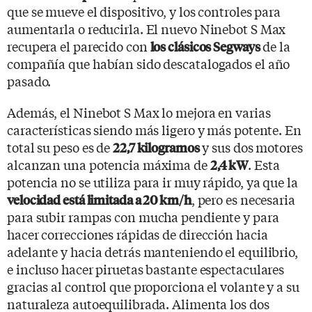
que se mueve el dispositivo, y los controles para
aumentarla o reducirla. El nuevo Ninebot S Max
recupera el parecido con
de la
los clásicos Segways
compañía que habían sido descatalogados el año
pasado.
Además, el Ninebot S Max lo mejora en varias
características siendo más ligero y más potente. En
total su peso es de
y sus dos motores
22,7 kilogramos
alcanzan una potencia máxima de
. Esta
2,4 kW
potencia no se utiliza para ir muy rápido, ya que la
, pero es necesaria
velocidad está limitada a 20 km/h
para subir rampas con mucha pendiente y para
hacer correcciones rápidas de dirección hacia
adelante y hacia detrás manteniendo el equilibrio,
e incluso hacer piruetas bastante espectaculares
gracias al control que proporciona el volante y a su
naturaleza autoequilibrada. Alimenta los dos