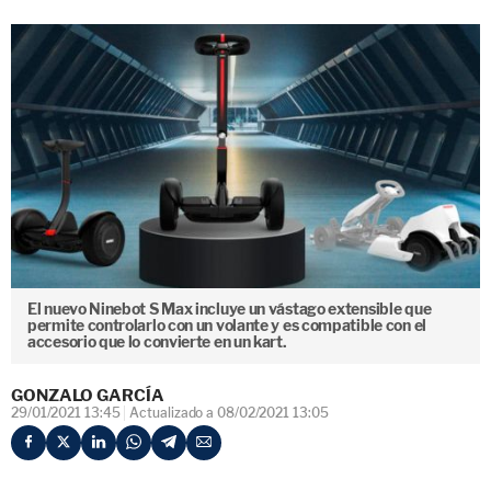
El nuevo Ninebot S Max incluye un vástago extensible que
permite controlarlo con un volante y es compatible con el
accesorio que lo convierte en un kart.
GONZALO GARCÍA
29/01/2021 13:45
Actualizado a 08/02/2021 13:05