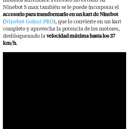
Ninebot S max también se le puede incorporar el
accesorio para transformarlo en un kart de Ninebot
(
Ninebot Gokart PRO
), que lo convierte en un kart
completo y aprovecha la potencia de los motores,
desbloqueando la
velocidad máxima hasta los 37
.
km/h