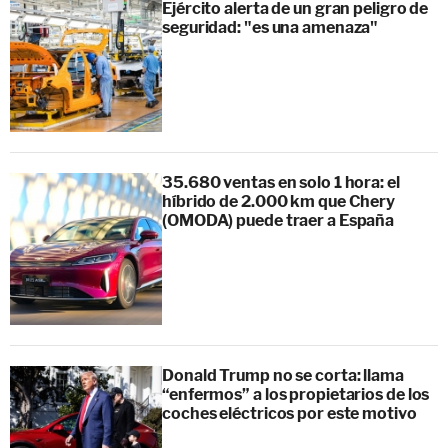
Ejército alerta de un gran peligro de
seguridad: "es una amenaza"
35.680 ventas en solo 1 hora: el
híbrido de 2.000 km que Chery
(OMODA) puede traer a España
Donald Trump no se corta: llama
“enfermos” a los propietarios de los
coches eléctricos por este motivo