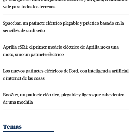
vale para todos los terrenos
Spacebar, un patinete eléctrico plegable y práctico basado en la
sencillez de su diseño
Aprilia eSR1: el primer modelo eléctrico de Aprilia no es una
moto, sino un patinete eléctrico
Los nuevos patinetes eléctricos de Ford, con inteligencia artificial
e internet de las cosas
BooZter, un patinete eléctrico, plegable y ligero que cabe dentro
de una mochila
Temas