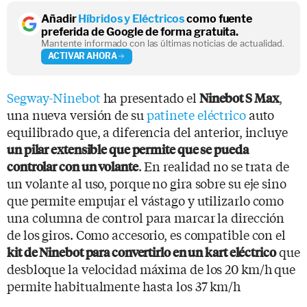
Añadir
Híbridos y Eléctricos
como fuente
preferida de Google de forma gratuita.
Mantente informado con las últimas noticias de actualidad.
ACTIVAR AHORA
Segway-Ninebot
ha presentado el
,
Ninebot S Max
una nueva versión de su
patinete eléctrico
auto
equilibrado que, a diferencia del anterior, incluye
un pilar extensible que permite que se pueda
. En realidad no se trata de
controlar con un volante
un volante al uso, porque no gira sobre su eje sino
que permite empujar el vástago y utilizarlo como
una columna de control para marcar la dirección
de los giros. Como accesorio, es compatible con el
que
kit de Ninebot para convertirlo en un kart eléctrico
desbloque la velocidad máxima de los 20 km/h que
permite habitualmente hasta los 37 km/h