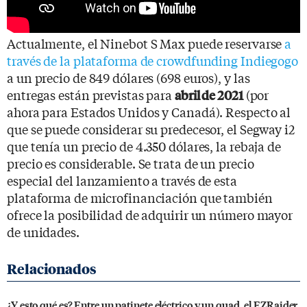
Actualmente, el Ninebot S Max puede reservarse
a
través de la plataforma de crowdfunding Indiegogo
a un precio de 849 dólares (698 euros), y las
entregas están previstas para
(por
abril de 2021
ahora para Estados Unidos y Canadá). Respecto al
que se puede considerar su predecesor, el Segway i2
que tenía un precio de 4.350 dólares, la rebaja de
precio es considerable. Se trata de un precio
especial del lanzamiento a través de esta
plataforma de microfinanciación que también
ofrece la posibilidad de adquirir un número mayor
de unidades.
¿Y esto qué es? Entre un patinete eléctrico y un quad, el EZRaider