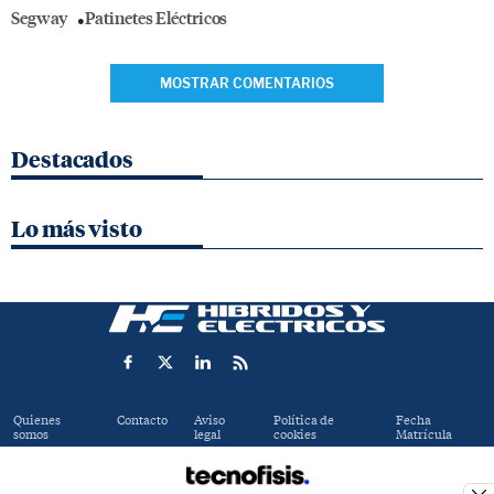
Segway
Patinetes Eléctricos
MOSTRAR COMENTARIOS
Destacados
Lo más visto
Quienes
Contacto
Aviso
Política de
Fecha
somos
legal
cookies
Matrícula