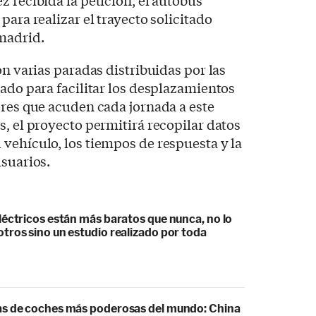
para realizar el trayecto solicitado
madrid.
on varias paradas distribuidas por las
ñado para facilitar los desplazamientos
ores que acuden cada jornada a este
s, el proyecto permitirá recopilar datos
vehículo, los tiempos de respuesta y la
usuarios.
léctricos están más baratos que nunca, no lo
tros sino un estudio realizado por toda
s de coches más poderosas del mundo: China