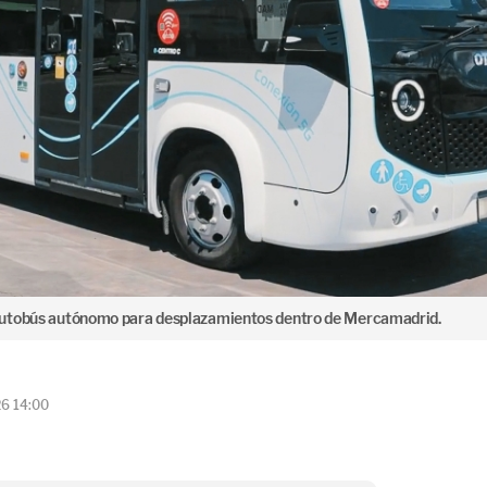
autobús autónomo para desplazamientos dentro de Mercamadrid.
26 14:00