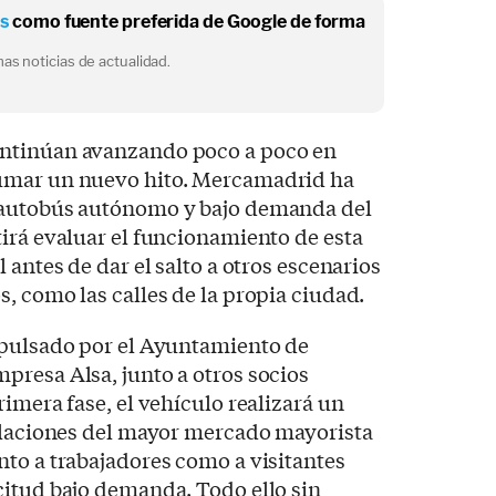
os
como fuente preferida de Google de forma
as noticias de actualidad.
ntinúan avanzando poco a poco en
umar un nuevo hito. Mercamadrid ha
 autobús autónomo y bajo demanda del
irá evaluar el funcionamiento de esta
 antes de dar el salto a otros escenarios
, como las calles de la propia ciudad.
mpulsado por el Ayuntamiento de
presa Alsa, junto a otros socios
imera fase, el vehículo realizará un
talaciones del mayor mercado mayorista
to a trabajadores como a visitantes
citud bajo demanda. Todo ello sin