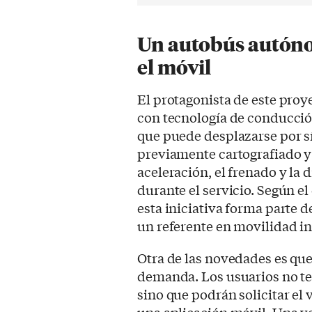
Un autobús autóno
el móvil
El protagonista de este proy
con tecnología de conducció
que puede desplazarse por s
previamente cartografiado y
aceleración, el frenado y la
durante el servicio. Según el
esta iniciativa forma parte d
un referente en movilidad in
Otra de las novedades es que
demanda. Los usuarios no ten
sino que podrán solicitar el
una aplicación móvil. Una ve