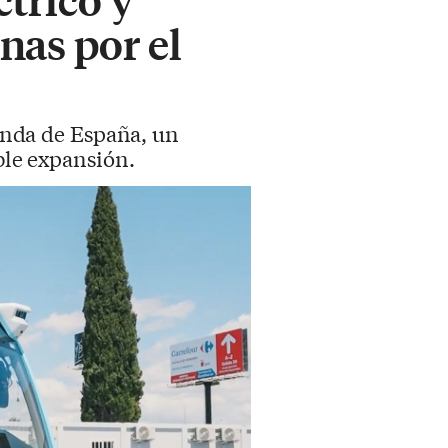
nas por el
nda de España, un
ble expansión.