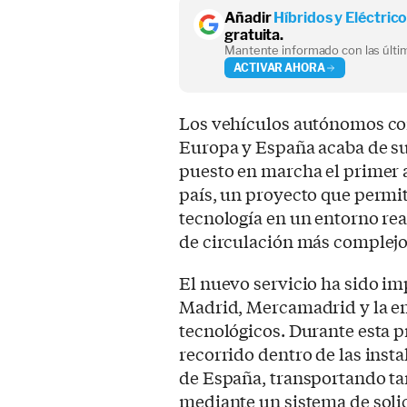
Añadir
Híbridos y Eléctric
gratuita.
Mantente informado con las últim
ACTIVAR AHORA
Los vehículos autónomos co
Europa y España acaba de s
puesto en marcha el primer
país, un proyecto que permit
tecnología en un entorno real
de circulación más complejos
El nuevo servicio ha sido i
Madrid, Mercamadrid y la em
tecnológicos. Durante esta pr
recorrido dentro de las ins
de España, transportando tan
mediante un sistema de soli