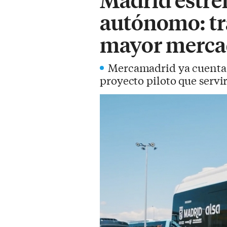
autónomo: tr
mayor merca
Mercamadrid ya cuenta 
proyecto piloto que servi