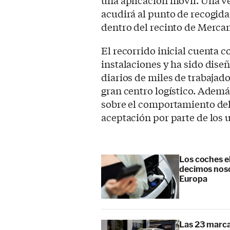
acudirá al punto de recogida 
dentro del recinto de Merca
El recorrido inicial cuenta c
instalaciones y ha sido dise
diarios de miles de trabajad
gran centro logístico. Ademá
sobre el comportamiento del 
aceptación por parte de los 
Los coches e
decimos noso
Europa
Las 23 marca