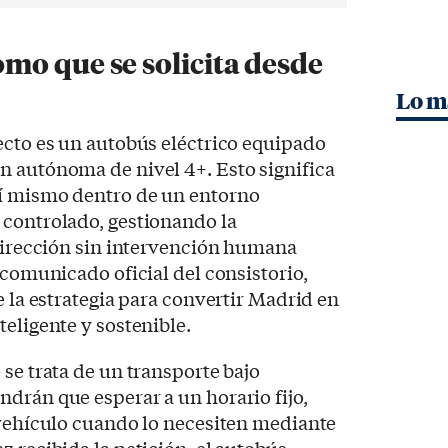
mo que se solicita desde
Lo m
ecto es un autobús eléctrico equipado
n autónoma de nivel 4+. Esto significa
í mismo dentro de un entorno
 controlado, gestionando la
 dirección sin intervención humana
 comunicado oficial del consistorio,
e la estrategia para convertir Madrid en
teligente y sostenible.
 se trata de un transporte bajo
drán que esperar a un horario fijo,
 vehículo cuando lo necesiten mediante
z recibida la petición, el autobús