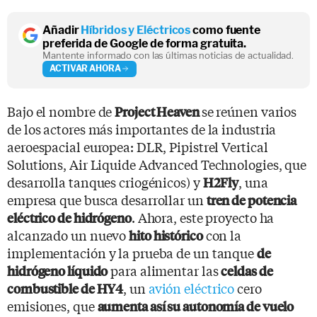
Añadir
Híbridos y Eléctricos
como fuente
preferida de Google de forma gratuita.
Mantente informado con las últimas noticias de actualidad.
ACTIVAR AHORA
Bajo el nombre de
se reúnen varios
Project Heaven
de los actores más importantes de la industria
aeroespacial europea: DLR, Pipistrel Vertical
Solutions, Air Liquide Advanced Technologies, que
desarrolla tanques criogénicos) y
, una
H2Fly
empresa que busca desarrollar un
tren de potencia
. Ahora, este proyecto ha
eléctrico de hidrógeno
alcanzado un nuevo
con la
hito histórico
implementación y la prueba de un tanque
de
para alimentar las
hidrógeno líquido
celdas de
, un
avión eléctrico
cero
combustible de HY4
emisiones, que
aumenta así su autonomía de vuelo