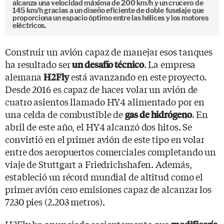
alcanza una velocidad máxima de 200 km/h y un crucero de
145 km/h gracias a un diseño eficiente de doble fuselaje que
proporciona un espacio óptimo entre las hélices y los motores
eléctricos.
Construir un avión capaz de manejar esos tanques
ha resultado ser
. La empresa
un desafío técnico
alemana
está avanzando en este proyecto.
H2Fly
Desde 2016 es capaz de hacer volar un avión de
cuatro asientos llamado HY4 alimentado por en
una celda de combustible de
. En
gas de hidrógeno
abril de este año, el HY4 alcanzó dos hitos. Se
convirtió en el primer avión de este tipo en volar
entre dos aeropuertos comerciales completando un
viaje de Stuttgart a Friedrichshafen. Además,
estableció un récord mundial de altitud como el
primer avión cero emisiones capaz de alcanzar los
7230 pies (2.203 metros).
H2Fly ha anunciado recientemente que