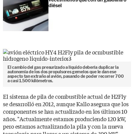
diésel
El cambio del gas presurizado a líquido debería duplicar la
autonomía de los dos propulsores gemelos que le dan ese
aspecto tan extraño al avión, pasando de poder recorrer 700
a casi 1.500 kilómetros.
El sistema de pila de combustible actual de H2Fly
se desarrolló en 2012, aunque Kallo asegura que los
componentes se han actualizado en los últimos 10
años. "Actualmente estamos produciendo 120 kW,
pero estamos actualizando la pila y con la nueva
tecnología para llegar a un sistema de 300 kW".