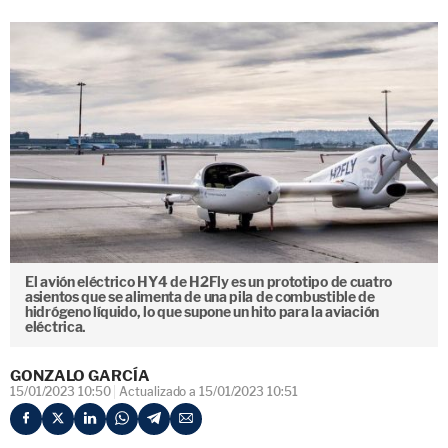
El avión eléctrico HY4 de H2Fly es un prototipo de cuatro
asientos que se alimenta de una pila de combustible de
hidrógeno líquido, lo que supone un hito para la aviación
eléctrica.
GONZALO GARCÍA
15/01/2023 10:50
Actualizado a 15/01/2023 10:51