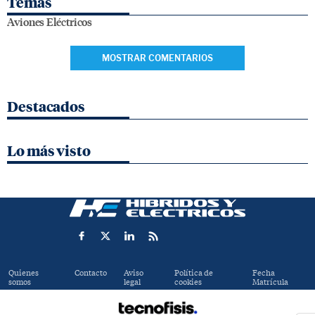
Temas
Aviones Eléctricos
MOSTRAR COMENTARIOS
Destacados
Lo más visto
Quienes
Contacto
Aviso
Política de
Fecha
somos
legal
cookies
Matrícula