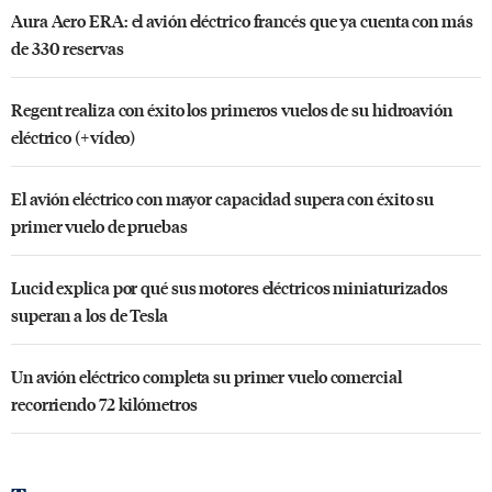
Aura Aero ERA: el avión eléctrico francés que ya cuenta con más
de 330 reservas
Regent realiza con éxito los primeros vuelos de su hidroavión
eléctrico (+vídeo)
El avión eléctrico con mayor capacidad supera con éxito su
primer vuelo de pruebas
Lucid explica por qué sus motores eléctricos miniaturizados
superan a los de Tesla
Un avión eléctrico completa su primer vuelo comercial
recorriendo 72 kilómetros