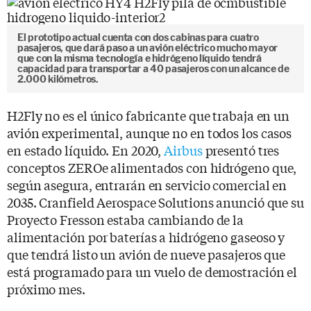
El prototipo actual cuenta con dos cabinas para cuatro
pasajeros, que dará paso a un avión eléctrico mucho mayor
que con la misma tecnología e hidrógeno líquido tendrá
capacidad para transportar a 40 pasajeros con un alcance de
2.000 kilómetros.
H2Fly no es el único fabricante que trabaja en un
avión experimental, aunque no en todos los casos
en estado líquido. En 2020,
Airbus
presentó tres
conceptos ZEROe alimentados con hidrógeno que,
según asegura, entrarán en servicio comercial en
2035. Cranfield Aerospace Solutions anunció que su
Proyecto Fresson estaba cambiando de la
alimentación por baterías a hidrógeno gaseoso y
que tendrá listo un avión de nueve pasajeros que
está programado para un vuelo de demostración el
próximo mes.