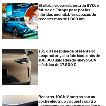
Stella Li, vicepresidenta de BYD: el
futuro de Europa pasa por los
híbridos enchufables capaces de
recorrer más de 1.000 km
135 días después de presentarlo,
Leapmotor ya ha fabricado más de
100.000 unidades de nuevo SUV
eléctrico de 17.500 €
Recorrer 100 kilómetros con un
coche eléctrico ya cuesta cuatro
veces menos que con un gasolina o