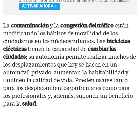
Mantente informado con las últimas noticias de actualidad.
ACTIVAR AHORA
La
y la
están
contaminación
congestión del tráfico
modificando los hábitos de movilidad de los
ciudadanos en los núcleos urbanos. Las
bicicletas
tienen la capacidad de
eléctricas
cambiar las
; su autonomía permite realizar muchos de
ciudades
los desplazamientos que hoy se hacen en un
automóvil privado, aumentan la habitabilidad y
también la calidad de vida. Pueden usarse tanto
para los desplazamientos particulares como para
los profesionales y, además, suponen un beneficio
para la
.
salud