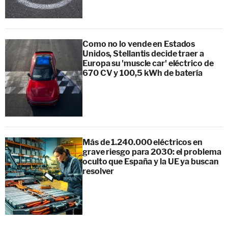
Como no lo vende en Estados
Unidos, Stellantis decide traer a
Europa su 'muscle car' eléctrico de
670 CV y 100,5 kWh de batería
Más de 1.240.000 eléctricos en
grave riesgo para 2030: el problema
oculto que España y la UE ya buscan
resolver