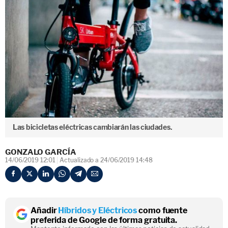
Las bicicletas eléctricas cambiarán las ciudades.
GONZALO GARCÍA
14/06/2019 12:01
Actualizado a 24/06/2019 14:48
Añadir
Híbridos y Eléctricos
como fuente
preferida de Google de forma gratuita.