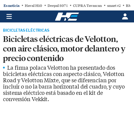
Es noticia
Haval H10
Deepal S07 i
CUPRA Tavascan
smart #2
BMW
BICICLETAS ELÉCTRICAS
Bicicletas eléctricas de Velotton,
con aire clásico, motor delantero y
precio contenido
La firma polaca Velotton ha presentado dos
bicicletas eléctricas con aspecto clásico, Velotton
Road y Velotton Mixte, que se diferencian por
incluir o no la barra horizontal del cuadro, y cuyo
sistema eléctrico está basado en el kit de
conversión Vekkit.