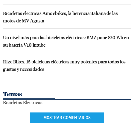
Bicicletas eléctricas Amo ebikes, la herencia italiana de las
motos de MV Agusta
Un nivel más para las bicicletas eléctricas: BMZ pone 820 Wh en
su batería V10 Intube
Rize Bikes, 15 bicicletas eléctricas muy potentes para todos los
gustos y necesidades
Temas
Bicicletas Eléctricas
MOSTRAR COMENTARIOS