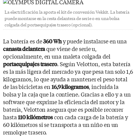
La electrificación la aporta el kit de conversión Vekkit. La batería
puede montarse en la cesta delantera de serie o en una bolsa
colgada del portaequipajes trasero (opcional).
La batería es de
y puede instalarse en una
360 Wh
que viene de serie u,
canasta delantera
opcionalmente, en una maleta colgada del
. Según Velotton, esta batería
portaequipajes trasero
es la más ligera del mercado ya que pesa tan solo 1,6
kilogramos, lo que ayuda a mantener el peso total
de las bicicletas en
, incluida la
16,9 kilogramos
bolsa y la caja que la contiene. Gracias a ello y a un
software que exprime la eficiencia del motor y la
batería, Velotton asegura que es posible recorrer
hasta
con cada carga de la batería y
110 kilómetros
60 kilómetros si se transporta a un niño en un
remolque trasero.