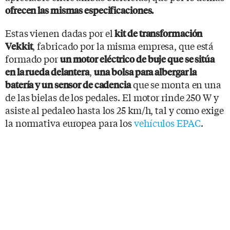
ofrecen las mismas especificaciones.
Estas vienen dadas por el
kit de transformación
, fabricado por la misma empresa, que está
Vekkit
formado por
un motor eléctrico de buje que se sitúa
,
en la rueda delantera
una
bolsa para albergar la
que se monta en una
batería y un sensor de cadencia
de las bielas de los pedales. El motor rinde 250 W y
asiste al pedaleo hasta los 25 km/h, tal y como exige
la normativa europea para los
vehículos EPAC
.