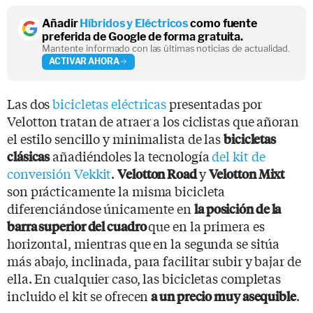
Añadir
Híbridos y Eléctricos
como fuente
preferida de Google de forma gratuita.
Mantente informado con las últimas noticias de actualidad.
ACTIVAR AHORA
Las dos
bicicletas eléctricas
presentadas por
Velotton tratan de atraer a los ciclistas que añoran
el estilo sencillo y minimalista de las
bicicletas
añadiéndoles la tecnología
del kit de
clásicas
conversión Vekkit
.
y
Velotton Road
Velotton Mixt
son prácticamente la misma bicicleta
diferenciándose únicamente en
la posición de la
que en la primera es
barra superior del cuadro
horizontal, mientras que en la segunda se sitúa
más abajo, inclinada, para facilitar subir y bajar de
ella. En cualquier caso, las bicicletas completas
incluido el kit se ofrecen
.
a un precio muy asequible