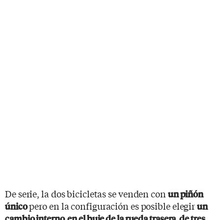
De serie, la dos bicicletas se venden con
un piñón
pero en la configuración es posible elegir
único
un
cambio interno, en el buje de la rueda trasera, de tres