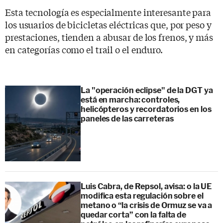
Esta tecnología es especialmente interesante para
los usuarios de bicicletas eléctricas que, por peso y
prestaciones, tienden a abusar de los frenos, y más
en categorías como el trail o el enduro.
La "operación eclipse" de la DGT ya
está en marcha: controles,
helicópteros y recordatorios en los
paneles de las carreteras
Luis Cabra, de Repsol, avisa: o la UE
modifica esta regulación sobre el
metano o “la crisis de Ormuz se va a
quedar corta” con la falta de