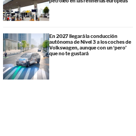
petróleo en las refinerías europeas
En 2027 llegará la conducción
autónoma de Nivel 3 a los coches de
Volkswagen, aunque con un ‘pero’
que no te gustará