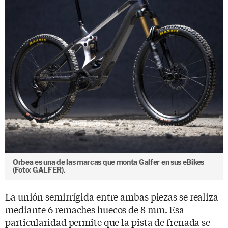
Orbea es una de las marcas que monta Galfer en sus eBikes
(Foto: GALFER).
La unión semirrígida entre ambas piezas se realiza
mediante 6 remaches huecos de 8 mm. Esa
particularidad permite que la pista de frenada se