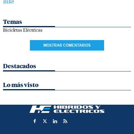
Bike
Temas
Bicicletas Eléctricas
MOSTRAR COMENTARIOS
Destacados
Lo más visto