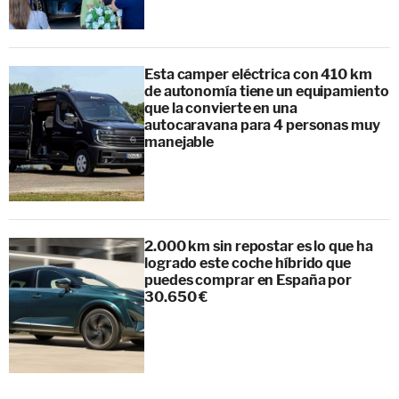
Esta camper eléctrica con 410 km
de autonomía tiene un equipamiento
que la convierte en una
autocaravana para 4 personas muy
manejable
2.000 km sin repostar es lo que ha
logrado este coche híbrido que
puedes comprar en España por
30.650 €