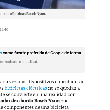
cletas eléctricas Bosch Nyon.
 15:40
os
como fuente preferida de Google de forma
as noticias de actualidad.
ada vez más dispositivos conectados a
las
bicicletas eléctricas
no se quedan a
nte se convierte en una realidad con
nador de a bordo Bosch Nyon
que
de componentes de una bicicleta