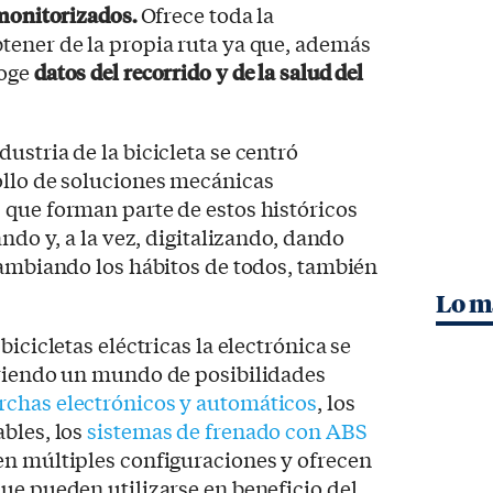
 monitorizados.
Ofrece toda la
tener de la propia ruta ya que, además
coge
datos del recorrido y de la salud del
ustria de la bicicleta se centró
ollo de soluciones mecánicas
 que forman parte de estos históricos
ando y, a la vez, digitalizando, dando
cambiando los hábitos de todos, también
Lo m
bicicletas eléctricas la electrónica se
briendo un mundo de posibilidades
chas electrónicos y automáticos
, los
bles, los
sistemas de frenado con ABS
en múltiples configuraciones y ofrecen
ue pueden utilizarse en beneficio del