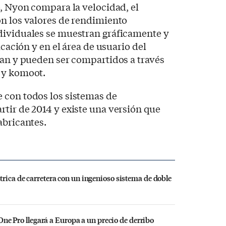
o, Nyon compara la velocidad, el
on los valores de rendimiento
dividuales se muestran gráficamente y
icación y en el área de usuario del
ban y pueden ser compartidos a través
 y komoot.
 con todos los sistemas de
tir de 2014 y existe una versión que
abricantes.
trica de carretera con un ingenioso sistema de doble
e One Pro llegará a Europa a un precio de derribo