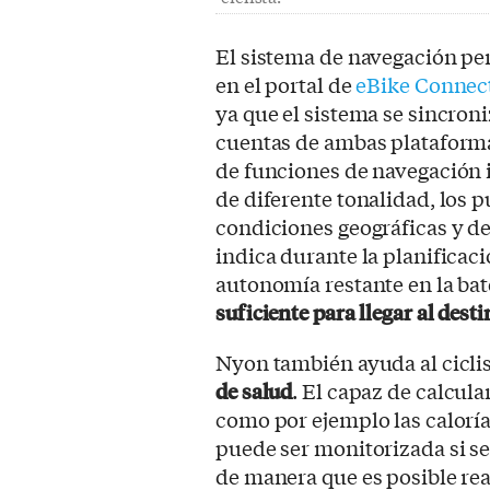
El sistema de navegación per
en el portal de
eBike Connec
ya que el sistema se sincro
cuentas de ambas plataform
de funciones de navegación 
de diferente tonalidad, los p
condiciones geográficas y d
indica durante la planificació
autonomía restante en la bate
suficiente para llegar al dest
Nyon también ayuda al ciclis
de salud
. El capaz de calcul
como por ejemplo las calorí
puede ser monitorizada si s
de manera que es posible re