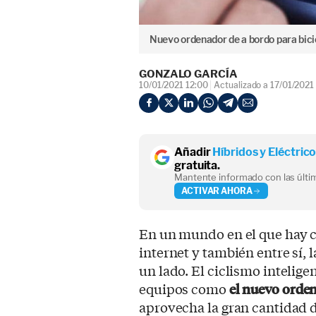
Nuevo ordenador de a bordo para bici
GONZALO GARCÍA
10/01/2021 12:00
Actualizado a 17/01/2021
Añadir
Híbridos y Eléctric
gratuita.
Mantente informado con las últim
ACTIVAR AHORA
En un mundo en el que hay c
internet y también entre sí, 
un lado. El ciclismo intelige
equipos como
el nuevo orde
aprovecha la gran cantidad 