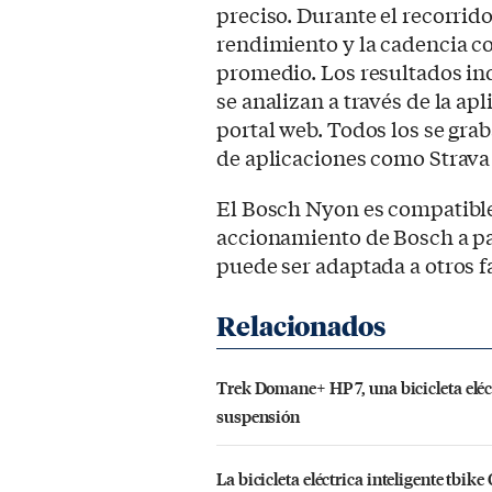
preciso. Durante el recorrid
rendimiento y la cadencia c
promedio. Los resultados in
se analizan a través de la apl
portal web. Todos los se gra
de aplicaciones como Strava
El Bosch Nyon es compatible
accionamiento de Bosch a par
puede ser adaptada a otros f
Trek Domane+ HP 7, una bicicleta eléc
suspensión
La bicicleta eléctrica inteligente tbik