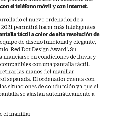
con el teléfono móvil y con internet
.
rrollado el nuevo ordenador de a
n 2021 permitirá hacer más inteligentes
antalla táctil a color de alta resolución de
equipo de diseño funcional y elegante,
mio 'Red Dot Design Award'. Su
a manejarse en condiciones de lluvia y
 compatibles con una pantalla táctil.
retirar las manos del manillar
rol separada. El ordenador cuenta con
 las situaciones de conducción ya que el
a pantalla se ajustan automáticamente a