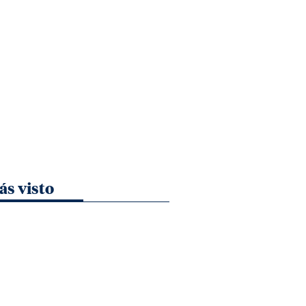
ás visto