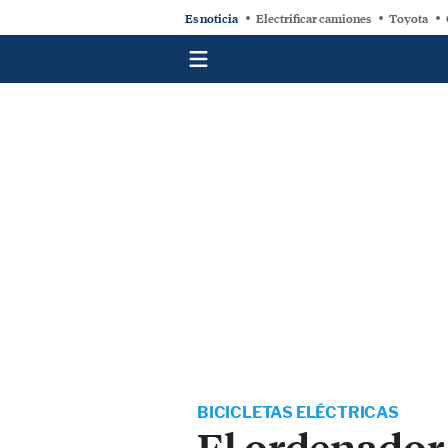
Es noticia
Electrificar camiones
Toyota
BICICLETAS ELÉCTRICAS
El ordenador 