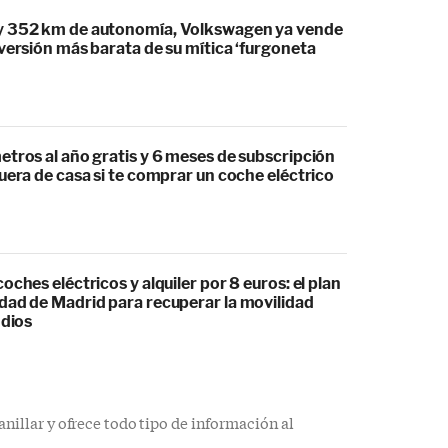
y 352 km de autonomía, Volkswagen ya vende
versión más barata de su mítica ‘furgoneta
etros al año gratis y 6 meses de subscripción
uera de casa si te comprar un coche eléctrico
oches eléctricos y alquiler por 8 euros: el plan
dad de Madrid para recuperar la movilidad
ndios
illar y ofrece todo tipo de información al