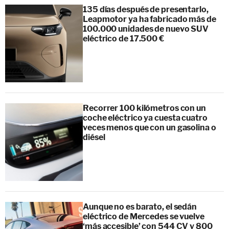
135 días después de presentarlo,
Leapmotor ya ha fabricado más de
100.000 unidades de nuevo SUV
eléctrico de 17.500 €
Recorrer 100 kilómetros con un
coche eléctrico ya cuesta cuatro
veces menos que con un gasolina o
diésel
Aunque no es barato, el sedán
eléctrico de Mercedes se vuelve
‘más accesible’ con 544 CV y 800