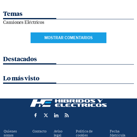
Temas
Camiones Eléctricos
MOSTRAR COMENTARIOS
Destacados
Lo más visto
Quienes
Contacto
Aviso
Política de
Fecha
somos
legal
cookies
Matrícula