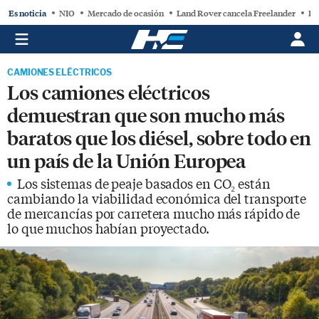
Es noticia
NIO
Mercado de ocasión
Land Rover cancela Freelander
BY
CAMIONES ELÉCTRICOS
Los camiones eléctricos
demuestran que son mucho más
baratos que los diésel, sobre todo en
un país de la Unión Europea
Los sistemas de peaje basados ​​en CO₂ están
cambiando la viabilidad económica del transporte
de mercancías por carretera mucho más rápido de
lo que muchos habían proyectado.