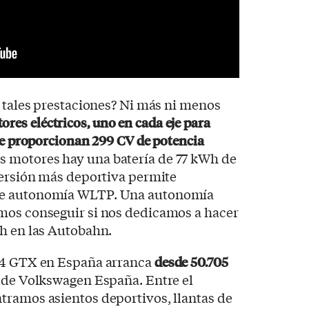
e tales prestaciones? Ni más ni menos
ores eléctricos, uno en cada eje para
que proporcionan 299 CV de potencia
 motores hay una batería de 77 kWh de
versión más deportiva permite
de autonomía WLTP. Una autonomía
mos conseguir si nos dedicamos a hacer
/h en las Autobahn.
D.4 GTX en España arranca
desde 50.705
r de Volkswagen España. Entre el
tramos asientos deportivos, llantas de