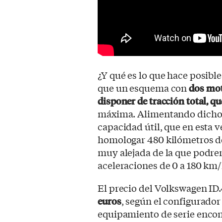
¿Y qué es lo que hace posibl
que un esquema con
dos mot
disponer de tracción total, 
máxima. Alimentando dichos
capacidad útil, que en esta 
homologar 480 kilómetros 
muy alejada de la que podre
aceleraciones de 0 a 180 km
El precio del Volkswagen I
euros
, según el configurado
equipamiento de serie encon