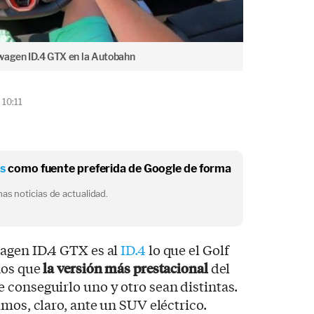
swagen ID.4 GTX en la Autobahn
 10:11
os
como fuente preferida de Google de forma
as noticias de actualidad.
agen ID.4 GTX es al
ID.4
lo que el Golf
nos que
la versión más prestacional
del
conseguirlo uno y otro sean distintas.
amos, claro, ante un SUV eléctrico.