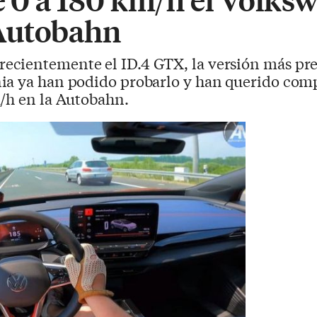
Autobahn
ecientemente el ID.4 GTX, la versión más pre
ia ya han podido probarlo y han querido co
m/h en la Autobahn.