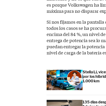
es porque Volkswagen ha lim
máxima para no disparar ex
Si nos fijamos en la pantalla
todos los casos se ha procur
encima del 84 %, un nivel de 
entrega de potencia sea lo m
puedan entregar la potencia
nivel de carga de la batería 
Stella Li, vi
por los híbr
1.000 km
135 días des