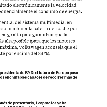
itado electrónicamente la velocidad
ponencialmente el consumo de energía.
 central del sistema multimedia, en
ado mantener la batería del coche por
cargo alto para garantizar que la
ás alta posible (para que los motores
 máxima, Volkswagen aconseja que el
esté por encima del 88 %).
cepresidenta de BYD: el futuro de Europa pasa
idos enchufables capaces de recorrer más de
pués de presentarlo, Leapmotor ya ha