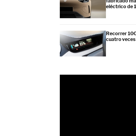
fabricado má
eléctrico de 
Recorrer 100
cuatro veces