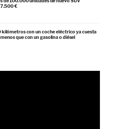
s de 100.000 unidades de nuevo SUV
17.500 €
 kilómetros con un coche eléctrico ya cuesta
 menos que con un gasolina o diésel