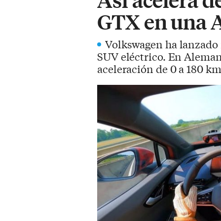
GTX en una 
Volkswagen ha lanzado r
SUV eléctrico. En Aleman
aceleración de 0 a 180 k