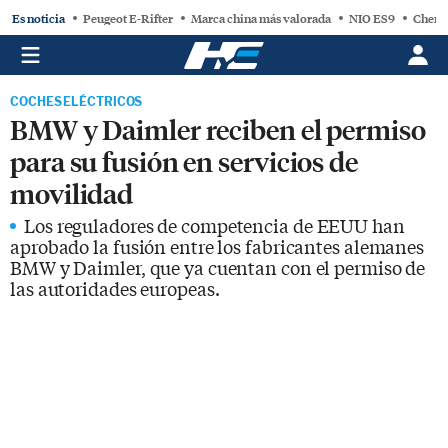
Es noticia
Peugeot E-Rifter
Marca china más valorada
NIO ES9
Chery
COCHES ELÉCTRICOS
BMW y Daimler reciben el permiso
para su fusión en servicios de
movilidad
Los reguladores de competencia de EEUU han
aprobado la fusión entre los fabricantes alemanes
BMW y Daimler, que ya cuentan con el permiso de
las autoridades europeas.