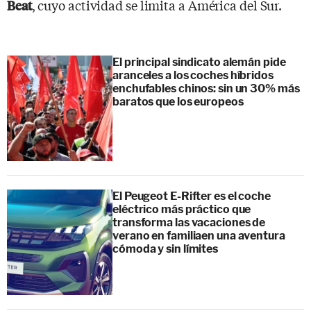
, cuyo actividad se limita a América del Sur.
Beat­
El principal sindicato alemán pide
aranceles a los coches híbridos
enchufables chinos: sin un 30% más
baratos que los europeos
El Peugeot E-Rifter es el coche
eléctrico más práctico que
transforma las vacaciones de
verano en familiaen una aventura
cómoda y sin límites