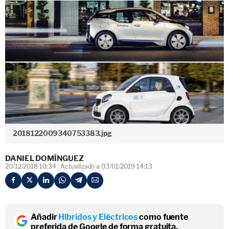
2018122009340753383.jpg
DANIEL DOMÍNGUEZ
20/12/2018 10:34
Actualizado a 03/01/2019 14:13
Añadir
Híbridos y Eléctricos
como fuente
preferida de Google de forma gratuita.