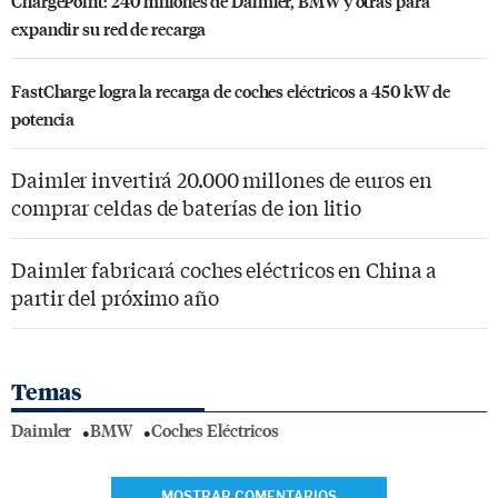
ChargePoint: 240 millones de Daimler, BMW y otras para
expandir su red de recarga
FastCharge logra la recarga de coches eléctricos a 450 kW de
potencia
Daimler invertirá 20.000 millones de euros en
comprar celdas de baterías de ion litio
Daimler fabricará coches eléctricos en China a
partir del próximo año
Temas
Daimler
BMW
Coches Eléctricos
MOSTRAR COMENTARIOS