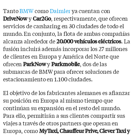
Tanto
BMW
como
Daimler
ya cuentan con
y
, respectivamente, que ofrecen
DriveNow
Car2Go
servicios de carsharing en 30 ciudades de todo el
mundo. En conjunto, la flota de ambas compañías
alcanza alrededor de
. La
20.000 vehículos eléctricos
fusión incluirá además incorporar los 27 millones
de clientes en Europa y América del Norte que
ofrecen
y
, dos de las
ParkNow
Parkmobile
submarcas de BMW para ofrecer soluciones de
estacionamiento en 1.100 ciudades.
El objetivo de los fabricantes alemanes es afianzar
su posición en Europa al mismo tiempo que
continúan su expansión en el resto del mundo.
Para ello, permitirán a sus clientes compartir sus
viajes a través de otros partners que operan en
Europa, como
MyTaxi, Chauffeur Prive, Clever Taxi y