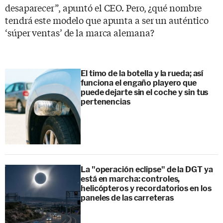
desaparecer”, apuntó el CEO. Pero, ¿qué nombre
tendrá este modelo que apunta a ser un auténtico
‘súper ventas’ de la marca alemana?
El timo de la botella y la rueda; así
funciona el engaño playero que
puede dejarte sin el coche y sin tus
pertenencias
La "operación eclipse" de la DGT ya
está en marcha: controles,
helicópteros y recordatorios en los
paneles de las carreteras