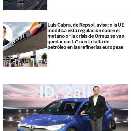
Luis Cabra, de Repsol, avisa: o la UE
modifica esta regulación sobre el
metano o “la crisis de Ormuz se va a
quedar corta” con la falta de
petróleo en las refinerías europeas