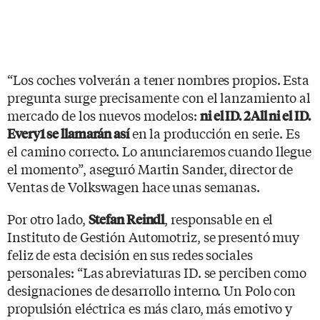
“Los coches volverán a tener nombres propios. Esta
pregunta surge precisamente con el lanzamiento al
mercado de los nuevos modelos:
ni el ID. 2All ni el ID.
en la producción en serie. Es
Every1 se llamarán así
el camino correcto. Lo anunciaremos cuando llegue
el momento”, aseguró Martin Sander, director de
Ventas de Volkswagen hace unas semanas.
Por otro lado,
, responsable en el
Stefan Reindl
Instituto de Gestión Automotriz, se presentó muy
feliz de esta decisión en sus redes sociales
personales: “Las abreviaturas ID. se perciben como
designaciones de desarrollo interno. Un Polo con
propulsión eléctrica es más claro, más emotivo y