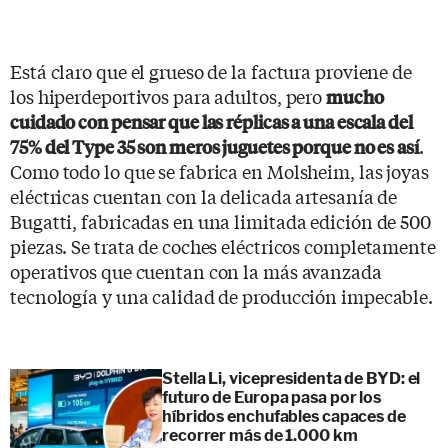
Está claro que el grueso de la factura proviene de
los hiperdeportivos para adultos, pero
mucho
cuidado con pensar que las réplicas a una escala del
.
75% del Type 35 son meros juguetes porque no es así
Como todo lo que se fabrica en Molsheim, las joyas
eléctricas cuentan con la delicada artesanía de
Bugatti, fabricadas en una limitada edición de 500
piezas. Se trata de coches eléctricos completamente
operativos que cuentan con la más avanzada
tecnología y una calidad de producción impecable.
Stella Li, vicepresidenta de BYD: el
futuro de Europa pasa por los
híbridos enchufables capaces de
recorrer más de 1.000 km