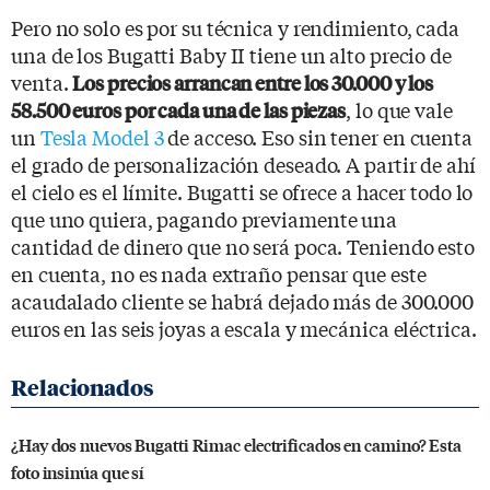
Pero no solo es por su técnica y rendimiento, cada
una de los Bugatti Baby II tiene un alto precio de
venta.
Los precios arrancan entre los 30.000 y los
, lo que vale
58.500 euros por cada una de las piezas
un
Tesla Model 3
de acceso. Eso sin tener en cuenta
el grado de personalización deseado. A partir de ahí
el cielo es el límite. Bugatti se ofrece a hacer todo lo
que uno quiera, pagando previamente una
cantidad de dinero que no será poca. Teniendo esto
en cuenta, no es nada extraño pensar que este
acaudalado cliente se habrá dejado más de 300.000
euros en las seis joyas a escala y mecánica eléctrica.
¿Hay dos nuevos Bugatti Rimac electrificados en camino? Esta
foto insinúa que sí