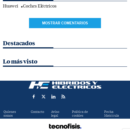
Huawei
Coches Eléctricos
MOSTRAR COMENTARIOS
Destacados
Lo más visto
Quienes
Contacto
Aviso
Política de
Fecha
somos
legal
cookies
Matrícula