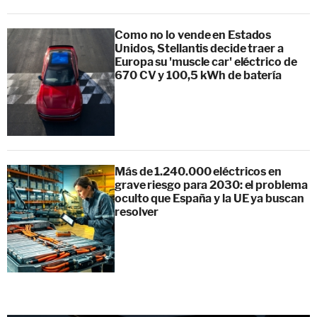
Como no lo vende en Estados
Unidos, Stellantis decide traer a
Europa su 'muscle car' eléctrico de
670 CV y 100,5 kWh de batería
Más de 1.240.000 eléctricos en
grave riesgo para 2030: el problema
oculto que España y la UE ya buscan
resolver