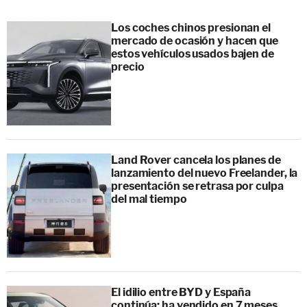
Los coches chinos presionan el
mercado de ocasión y hacen que
estos vehículos usados bajen de
precio
Land Rover cancela los planes de
lanzamiento del nuevo Freelander, la
presentación se retrasa por culpa
del mal tiempo
El idilio entre BYD y España
continúa: ha vendido en 7 meses