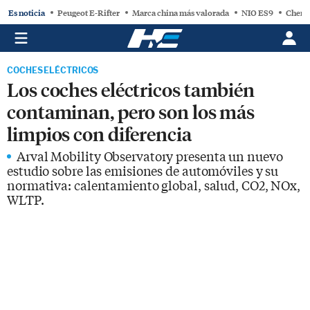
Es noticia
Peugeot E-Rifter
Marca china más valorada
NIO ES9
Chery
COCHES ELÉCTRICOS
Los coches eléctricos también
contaminan, pero son los más
limpios con diferencia
Arval Mobility Observatory presenta un nuevo
estudio sobre las emisiones de automóviles y su
normativa: calentamiento global, salud, CO2, NOx,
WLTP.