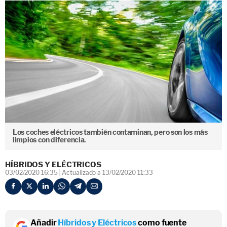
Los coches eléctricos también contaminan, pero son los más
limpios con diferencia.
HÍBRIDOS Y ELÉCTRICOS
03/02/2020 16:35
Actualizado a 13/02/2020 11:33
Añadir
Híbridos y Eléctricos
como fuente