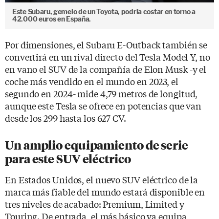
Este Subaru, gemelo de un Toyota, podría costar en torno a
42.000 euros en España.
Por dimensiones, el Subaru E-Outback también se
convertirá en un rival directo del Tesla Model Y, no
en vano el SUV de la compañía de Elon Musk -y el
coche más vendido en el mundo en 2023, el
segundo en 2024- mide 4,79 metros de longitud,
aunque este Tesla se ofrece en potencias que van
desde los 299 hasta los 627 CV.
Un amplio equipamiento de serie
para este SUV eléctrico
En Estados Unidos, el nuevo SUV eléctrico de la
marca más fiable del mundo estará disponible en
tres niveles de acabado: Premium, Limited y
Touring. De entrada, el más básico ya equipa