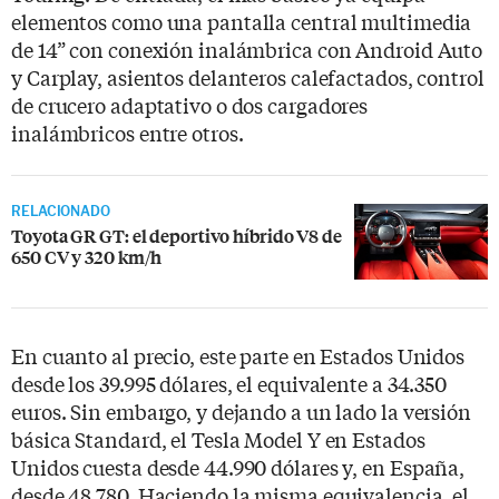
elementos como una pantalla central multimedia
de 14” con conexión inalámbrica con Android Auto
y Carplay, asientos delanteros calefactados, control
de crucero adaptativo o dos cargadores
inalámbricos entre otros.
RELACIONADO
Toyota GR GT: el deportivo híbrido V8 de
650 CV y 320 km/h
En cuanto al precio, este parte en Estados Unidos
desde los 39.995 dólares, el equivalente a 34.350
euros. Sin embargo, y dejando a un lado la versión
básica Standard, el Tesla Model Y en Estados
Unidos cuesta desde 44.990 dólares y, en España,
desde 48.780. Haciendo la misma equivalencia, el