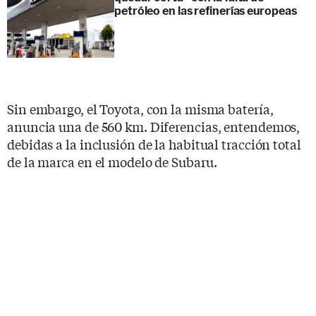
petróleo en las refinerías europeas
Sin embargo, el Toyota, con la misma batería,
anuncia una de 560 km. Diferencias, entendemos,
debidas a la inclusión de la habitual tracción total
de la marca en el modelo de Subaru.