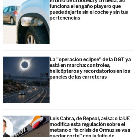
El timo de la botella y la rueda; así
funciona el engaño playero que
puede dejarte sin el coche y sin tus
pertenencias
La "operación eclipse" de la DGT ya
está en marcha: controles,
helicópteros y recordatorios en los
paneles de las carreteras
Luis Cabra, de Repsol, avisa: o la UE
modifica esta regulación sobre el
metano o “la crisis de Ormuz se va a
quedar corta” con la falta de