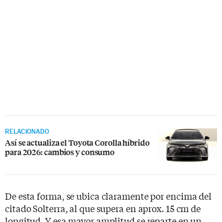
RELACIONADO
Así se actualiza el Toyota Corolla híbrido
para 2026: cambios y consumo
De esta forma, se ubica claramente por encima del
citado Solterra, al que supera en aprox. 15 cm de
longitud. Y esa mayor amplitud se reparte en un