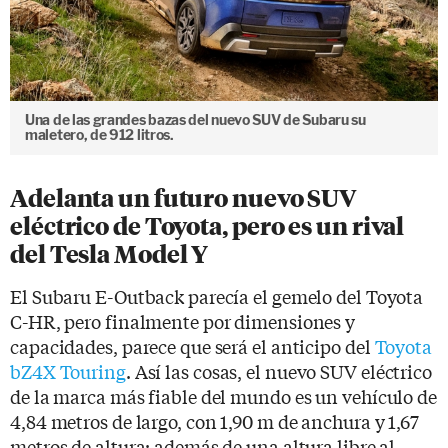
Una de las grandes bazas del nuevo SUV de Subaru su
maletero, de 912 litros.
Adelanta un futuro nuevo SUV
eléctrico de Toyota, pero es un rival
del Tesla Model Y
El Subaru E-Outback parecía el gemelo del Toyota
C-HR, pero finalmente por dimensiones y
capacidades, parece que será el anticipo del
Toyota
bZ4X Touring
. Así las cosas, el nuevo SUV eléctrico
de la marca más fiable del mundo es un vehículo de
4,84 metros de largo, con 1,90 m de anchura y 1,67
metros de altura; además de una altura libre al