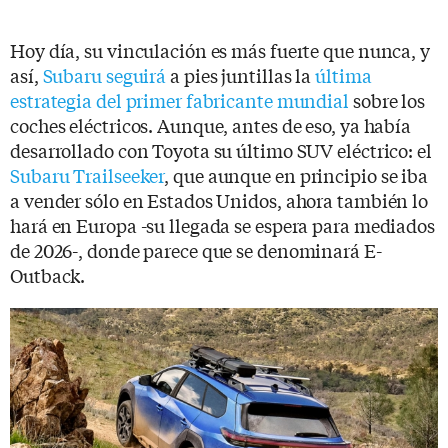
Hoy día, su vinculación es más fuerte que nunca, y
así,
Subaru seguirá
a pies juntillas la
última
estrategia del primer fabricante mundial
sobre los
coches eléctricos. Aunque, antes de eso, ya había
desarrollado con Toyota su último SUV eléctrico: el
Subaru Trailseeker
, que aunque en principio se iba
a vender sólo en Estados Unidos, ahora también lo
hará en Europa -su llegada se espera para mediados
de 2026-, donde parece que se denominará E-
Outback.