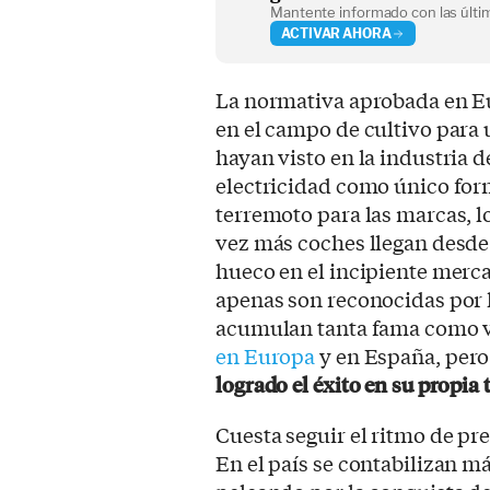
Mantente informado con las últim
ACTIVAR AHORA
La normativa aprobada en Eu
en el campo de cultivo para 
hayan visto en la industria 
electricidad como único for
terremoto para las marcas, l
vez más coches llegan desde 
hueco en el incipiente merca
apenas son reconocidas por l
acumulan tanta fama como 
en Europa
y en España, pero
logrado el éxito en su propia 
Cuesta seguir el ritmo de pr
En el país se contabilizan m