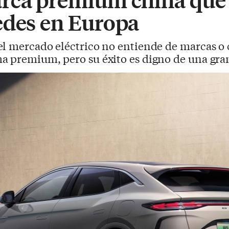
edes en Europa
 el mercado eléctrico no entiende de marcas o 
a premium, pero su éxito es digno de una gran