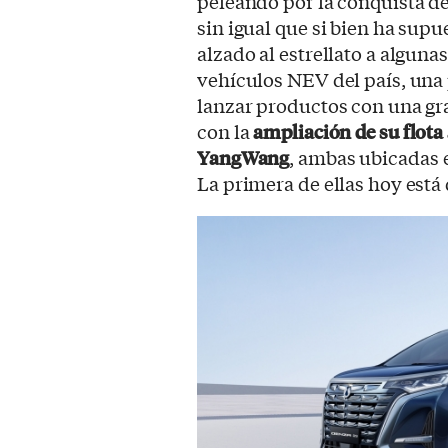
peleando por la conquista d
sin igual que si bien ha sup
alzado al estrellato a alguna
vehículos NEV del país, una 
lanzar productos con una gra
con la
ampliación de su flota 
YangWang
, ambas ubicadas
La primera de ellas hoy está