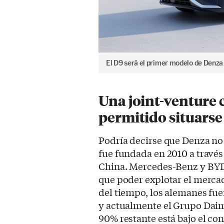
El D9 será el primer modelo de Denz
Una joint-venture 
permitido situars
Podría decirse que Denza no
fue fundada en 2010 a través
China. Mercedes-Benz y BYD 
que poder explotar el mercad
del tiempo, los alemanes fue
y actualmente el Grupo Daiml
90% restante está bajo el co