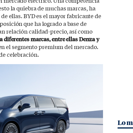
el mercado eléctrico. Una competencia
uesto la quiebra de muchas marcas, ha
s de ellas. BYD es el mayor fabricante de
posición que ha logrado a base de
n relación calidad-precio, así como
a diferentes marcas, entre ellas Denza y
 en el segmento premium del mercado.
 de celebración.
Lo m