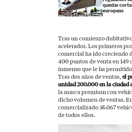
quedar corta”
europeas
Tras un comienzo dubitativo 
acelerador. Los primeros prod
comercial ha ido creciendo d
400 puntos de venta en 149 
inmenso que le ha permitido a
Tras dos años de ventas,
el 
unidad 200.000 en la ciudad
la marca premium con vehíc
dicho volumen de ventas. En
comercializado 35.067 vehíc
de todos ellos.