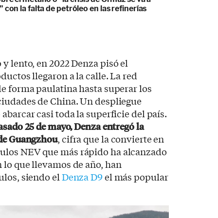
 con la falta de petróleo en las refinerías
y lento, en 2022 Denza pisó el
uctos llegaron a la calle. La red
e forma paulatina hasta superar los
ciudades de China. Un despliegue
barcar casi toda la superficie del país.
pasado 25 de mayo, Denza entregó la
 de Guangzhou
, cifra que la convierte en
ulos NEV que más rápido ha alcanzado
 lo que llevamos de año, han
ulos, siendo el
Denza D9
el más popular