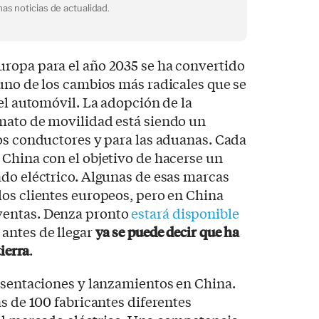
as noticias de actualidad.
ropa para el año 2035 se ha convertido
uno de los cambios más radicales que se
del automóvil. La adopción de la
mato de movilidad está siendo un
os conductores y para las aduanas. Cada
China con el objetivo de hacerse un
do eléctrico. Algunas de esas marcas
os clientes europeos, pero en China
ventas. Denza pronto
estará disponible
 antes de llegar
ya se puede decir que ha
tierra
.
esentaciones y lanzamientos en China.
ás de 100 fabricantes diferentes