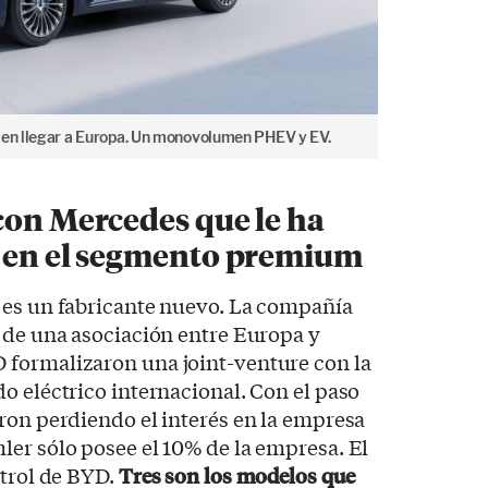
a en llegar a Europa. Un monovolumen PHEV y EV.
con Mercedes que le ha
e en el segmento premium
 es un fabricante nuevo. La compañía
 de una asociación entre Europa y
formalizaron una joint-venture con la
o eléctrico internacional. Con el paso
ron perdiendo el interés en la empresa
er sólo posee el 10% de la empresa. El
ntrol de BYD.
Tres son los modelos que