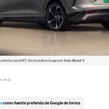
ferta con el N7. Un rival directo para el Tesla Model Y.
24 09:32
os
como fuente preferida de Google de forma