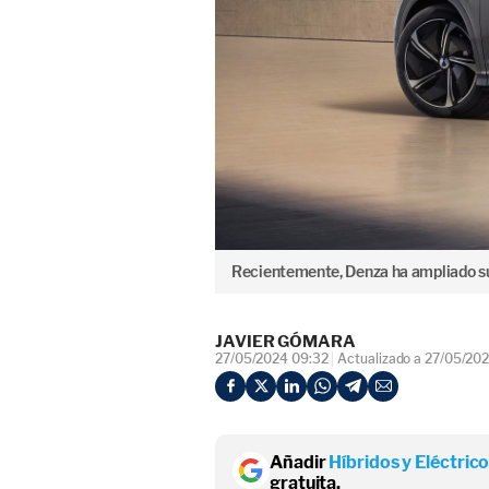
Recientemente, Denza ha ampliado su o
JAVIER GÓMARA
27/05/2024 09:32
Actualizado a 27/05/20
Añadir
Híbridos y Eléctric
gratuita.