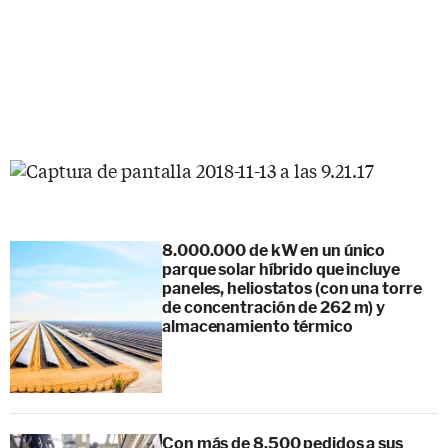
8.000.000 de kW en un único
parque solar híbrido que incluye
paneles, heliostatos (con una torre
de concentración de 262 m) y
almacenamiento térmico
Con más de 8.500 pedidos a sus