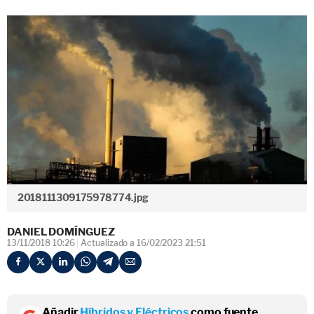
2018111309175978774.jpg
DANIEL DOMÍNGUEZ
13/11/2018 10:26
Actualizado a 16/02/2023 21:51
Añadir
Híbridos y Eléctricos
como fuente