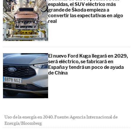
espaldas, el SUV eléctrico más
grande de Škoda empieza a
convertir las expectativas en algo
real
El nuevo Ford Kuga llegará en 2029,
será eléctrico, se fabricará en
España y tendrá un poco de ayuda
de China
Uso de la energía en 2040. Fuente: Agencia Internacional de
Energía/Bloomberg