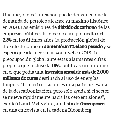
Una mayor electrificación puede derivar en que la
demanda de petróleo alcance su máximo histórico
en 2030. Las emisiones de
de las
dióxido de carbono
empresas públicas ha crecido a un promedio del
en los últimos años; la producción global de
2,3%
dióxido de carbono
y se
aumentó un 1% el año pasado
espera que alcance su mayor nivel en 2018. La
preocupación global ante estas alarmantes cifras
propició que incluso la
publicase un informe
ONU
en el que pedía una
inversión anual de más de 2.000
destinada al uso de energías
millones de euros
limpias. "La electrificación es una parte necesaria
de la descarbonización, pero solo ayuda si el sector
se mueve rápidamente hacia las cero emisiones",
explicó Lauri Myllyvirta, analista de
,
Greenpeace
en una entrevista en la cadena Bloomberg.