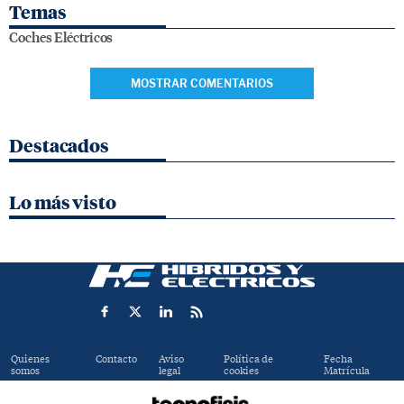
Temas
Coches Eléctricos
MOSTRAR COMENTARIOS
Destacados
Lo más visto
Quienes
Contacto
Aviso
Política de
Fecha
somos
legal
cookies
Matrícula