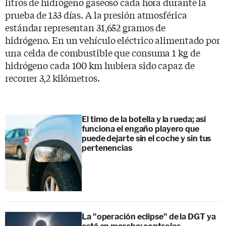
litros de hidrógeno gaseoso cada hora durante la
prueba de 133 días. A la presión atmosférica
estándar representan 31,652 gramos de
hidrógeno. En un vehículo eléctrico alimentado por
una celda de combustible que consuma 1 kg de
hidrógeno cada 100 km hubiera sido capaz de
recorrer 3,2 kilómetros.
El timo de la botella y la rueda; así
funciona el engaño playero que
puede dejarte sin el coche y sin tus
pertenencias
La "operación eclipse" de la DGT ya