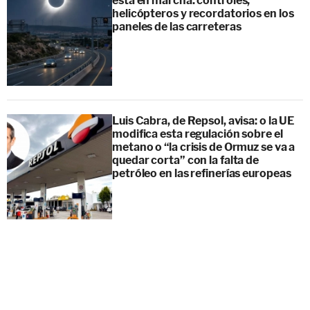
está en marcha: controles,
helicópteros y recordatorios en los
paneles de las carreteras
Luis Cabra, de Repsol, avisa: o la UE
modifica esta regulación sobre el
metano o “la crisis de Ormuz se va a
quedar corta” con la falta de
petróleo en las refinerías europeas