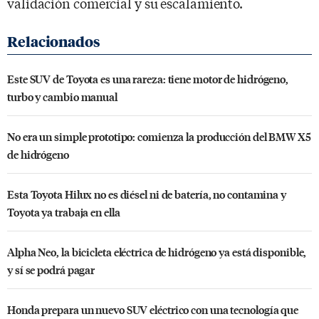
validación comercial y su escalamiento.
Este SUV de Toyota es una rareza: tiene motor de hidrógeno,
turbo y cambio manual
No era un simple prototipo: comienza la producción del BMW X5
de hidrógeno
Esta Toyota Hilux no es diésel ni de batería, no contamina y
Toyota ya trabaja en ella
Alpha Neo, la bicicleta eléctrica de hidrógeno ya está disponible,
y sí se podrá pagar
Honda prepara un nuevo SUV eléctrico con una tecnología que