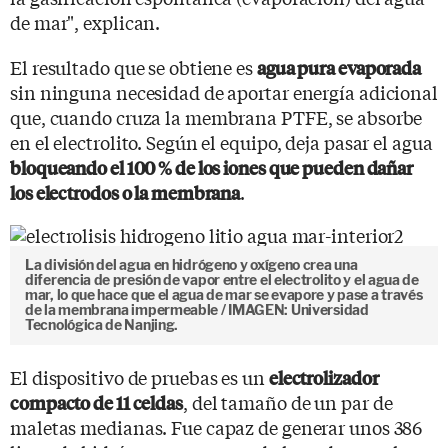
de mar", explican.
El resultado que se obtiene es
agua pura evaporada
sin ninguna necesidad de aportar energía adicional
que, cuando cruza la membrana PTFE, se absorbe
en el electrolito. Según el equipo, deja pasar el agua
bloqueando el 100 % de los iones que pueden dañar
.
los electrodos o la membrana
La división del agua en hidrógeno y oxígeno crea una
diferencia de presión de vapor entre el electrolito y el agua de
mar, lo que hace que el agua de mar se evapore y pase a través
de la membrana impermeable / IMAGEN: Universidad
Tecnológica de Nanjing.
El dispositivo de pruebas es un
electrolizador
, del tamaño de un par de
compacto de 11 celdas
maletas medianas. Fue capaz de generar unos 386