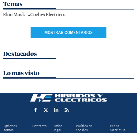
Temas
Elon Musk
Coches Eléctricos
MOSTRAR COMENTARIOS
Destacados
Lo más visto
Quienes
Contacto
Aviso
Política de
Fecha
somos
legal
cookies
Matrícula