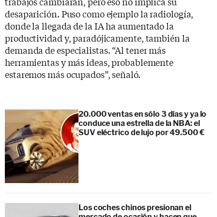
trabajos cambiarán, pero eso no implica su
desaparición. Puso como ejemplo la radiología,
donde la llegada de la IA ha aumentado la
productividad y, paradójicamente, también la
demanda de especialistas. “Al tener más
herramientas y más ideas, probablemente
estaremos más ocupados”, señaló.
20.000 ventas en sólo 3 días y ya lo
conduce una estrella de la NBA: el
SUV eléctrico de lujo por 49.500 €
Los coches chinos presionan el
mercado de ocasión y hacen que