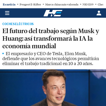
Es noticia
Peugeot E-Rifter
Marca china más valorada
NIO ES9
Chery
COCHES ELÉCTRICOS
El futuro del trabajo según Musk y
Huang: así transformará la IA la
economía mundial
El empresario y CEO de Tesla, Elon Musk,
defiende que los avances tecnológicos permitirán
eliminar el trabajo tradicional en 10 a 20 años.