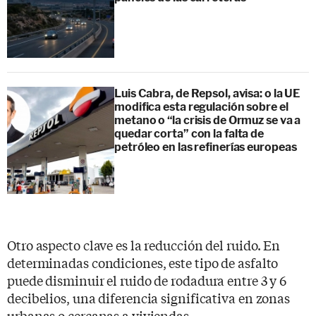
Luis Cabra, de Repsol, avisa: o la UE
modifica esta regulación sobre el
metano o “la crisis de Ormuz se va a
quedar corta” con la falta de
petróleo en las refinerías europeas
Otro aspecto clave es la reducción del ruido. En
determinadas condiciones, este tipo de asfalto
puede disminuir el ruido de rodadura entre 3 y 6
decibelios, una diferencia significativa en zonas
urbanas o cercanas a viviendas.